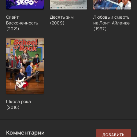
Скейт:
Десять зим
Любовь и смерть
Бесконечность
(2009)
на Лонг-Айленде
(2021)
(1997)
Школа рока
(2016)
Комментарии
ДОБАВИТЬ