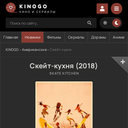
KINOGO
КИНО И СЕРИАЛЫ
Главная
Новинки
Фильмы
Сериалы
Дорамы
Аниме
KINOGO
»
Американские
» Скейт-кухня
Скейт-кухня (2018)
SKATE KITCHEN