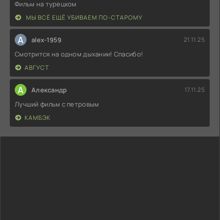
Фильм на турецком
МЫ ВСЁ ЕЩЁ УБИВАЕМ ПО-СТАРОМУ
A
alex-1959
21.11.25
Смотрится на одном дыхании! Спасибо!
АВГУСТ
А
Александр
17.11.25
Лучший фильм с петровым
КАМБЭК