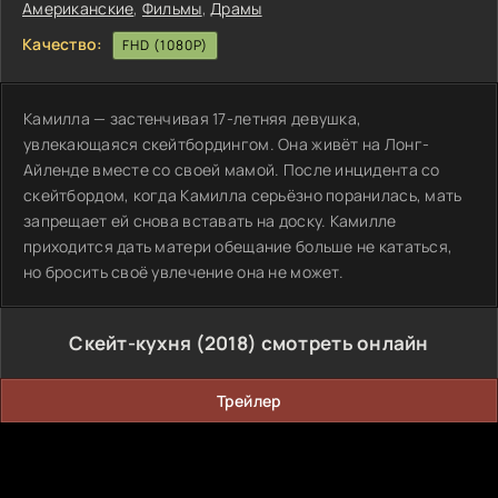
Американские
,
Фильмы
,
Драмы
Качество:
FHD (1080P)
Камилла — застенчивая 17-летняя девушка,
увлекающаяся скейтбордингом. Она живёт на Лонг-
Айленде вместе со своей мамой. После инцидента со
скейтбордом, когда Камилла серьёзно поранилась, мать
запрещает ей снова вставать на доску. Камилле
приходится дать матери обещание больше не кататься,
но бросить своё увлечение она не может.
Скейт-кухня (2018) смотреть онлайн
Трейлер