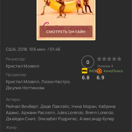
СМОТРЕТЬ ОНЛАЙН
США, 2018, 106 мин. / 01:46
Режиссер:
0
Кристал Мозелл
Голосов:
0
Продюсер:
6.8
6.9
Кристал Мозелл, Лиззи Настро,
Джулия Ноттинхэм
Актеры:
Рейчел Винберг, Деде Лавлэйс, Нина Моран, Кабрина
Адамс, Аджани Расселл, Jules Lorenzo, Brenn Lorenzo,
Джейден Смит, Элизабет Родригес, Александр Купер
Жанр: