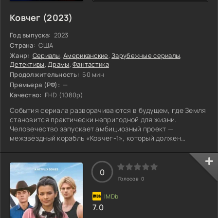
Ковчег (2023)
Год выпуска:
2023
Страна:
США
Жанр:
Сериалы
,
Американские
,
Зарубежные сериалы
,
Детективы
,
Драмы
,
Фантастика
Продолжительность:
50 мин
Премьера (РФ):
—
Качество:
FHD (1080p)
События сериала разворачиваются в будущем, где Земля
становится практически непригодной для жизни.
Человечество запускает амбициозный проект —
межзвёздный корабль «Ковчег-1», который должен
доставить группу отобранных людей к далёкой пригодной
для жизни планете. На борту корабля находятся учёные,
инженеры, военные и обычные граждане, которые
0
олицетворяют надежду человечества на новый дом.
Голосов:
0
Однако миссия оказывается под угрозой, когда на
«Ковчеге» происходит катастрофа. Команда лишается
основных
7.0