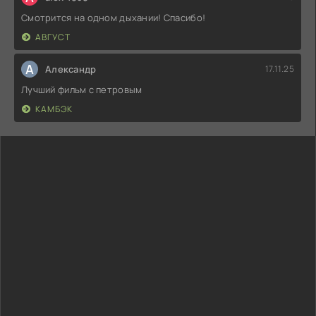
Смотрится на одном дыхании! Спасибо!
АВГУСТ
А
Александр
17.11.25
Лучший фильм с петровым
КАМБЭК