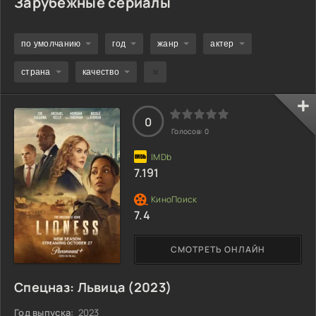
Зарубежные сериалы
по умолчанию
год
жанр
актер
страна
качество
0
Голосов:
0
7.191
7.4
СМОТРЕТЬ ОНЛАЙН
Спецназ: Львица (2023)
Год выпуска:
2023