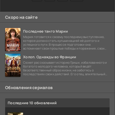
Скоро на сайте
Последнее танго Марии
Мария готовится к своему последнему выступлению,
которое должно стать кульминацией её долгого и
успешного пути. В процессе подготовки она
вспоминает свои прошлые победы и поражения, свои
отношения с
Холоп. Однажды во Франции
Сюжет рассказывает историю Гриши, избалованного и
богатого молодого человека, который ведёт
безответственный образ жизни, не заботясь о
последствиях своих действий. Его отец, влиятельный
бизнесмен,
Обновления сериалов
Последние 10 обновлений