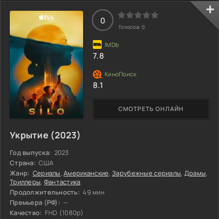
0
Голосов:
0
7.8
8.1
СМОТРЕТЬ ОНЛАЙН
Укрытие (2023)
Год выпуска:
2023
Страна:
США
Жанр:
Сериалы
,
Американские
,
Зарубежные сериалы
,
Драмы
,
Триллеры
,
Фантастика
Продолжительность:
49 мин
Премьера (РФ):
—
Качество:
FHD (1080p)