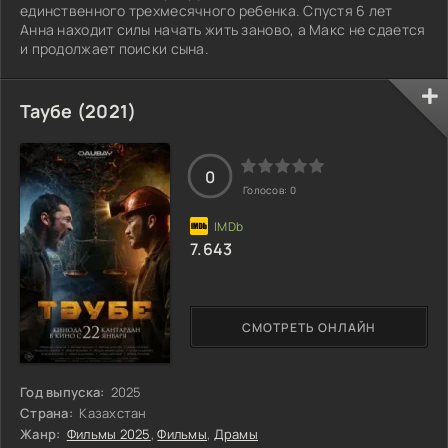
единственного трехмесячного ребенка. Спустя 6 лет
Анна находит силы начать жить заново, а Макс не сдается
и продолжает поиски сына.
Таубе (2021)
0
Голосов:
0
7.643
СМОТРЕТЬ ОНЛАЙН
Год выпуска:
2025
Страна:
Казахстан
Жанр:
Фильмы 2025
,
Фильмы
,
Драмы