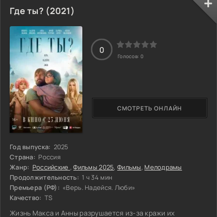
разрушительным.
Где ты? (2021)
0
Голосов:
0
СМОТРЕТЬ ОНЛАЙН
Год выпуска:
2025
Страна:
Россия
Жанр:
Российские
,
Фильмы 2025
,
Фильмы
,
Мелодрамы
Продолжительность:
1 ч 34 мин
Премьера (РФ):
«Верь. Надейся. Люби»
Качество:
TS
Жизнь Макса и Анны разрушается из-за кражи их