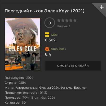
Последний выход Эллен Коул (2021)
0
Голосов:
0
6.502
6.4
СМОТРЕТЬ ОНЛАЙН
Год выпуска:
2024
Страна:
США
Жанр:
Американские
,
Фильмы 2024
,
Фильмы
,
Боевики
Продолжительность:
01:37
Премьера (РФ):
18 октября 2024
Качество:
SD