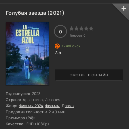
Голубая звезда (2021)
0
Голосов:
0
7.5
СМОТРЕТЬ ОНЛАЙН
Год выпуска:
2023
Страна:
Аргентина, Испания
Жанр:
Фильмы 2024
,
Фильмы
,
Драмы
Продолжительность:
2 ч 9 мин
Премьера (РФ):
—
Качество:
FHD (1080p)