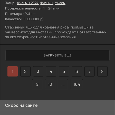
Жанр:
Фильмы 2024
,
Фильмы
,
Ужасы
Продолжительность:
1 ч 24 мин
Премьера (РФ):
—
Качество:
FHD (1080p)
Старинный ящик для хранения риса, прибывший в
университет для выставки, пробуждает в ответственных
за его сохранность потаённые желания.
ЗАГРУЗИТЬ ЕЩЕ
1
2
3
4
5
6
7
8
9
10
...
164
Скоро на сайте