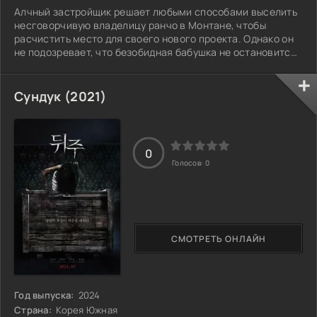
Алчный застройщик решает любыми способами выселить
несговорчивую владелицу ранчо в Монтане, чтобы
расчистить место для своего нового проекта. Однако он
не подозревает, что безобидная бабушка не остановится
ни перед чем, чтобы защитить свой любимый дом.
Сундук (2021)
0
Голосов:
0
СМОТРЕТЬ ОНЛАЙН
Год выпуска:
2024
Страна:
Корея Южная