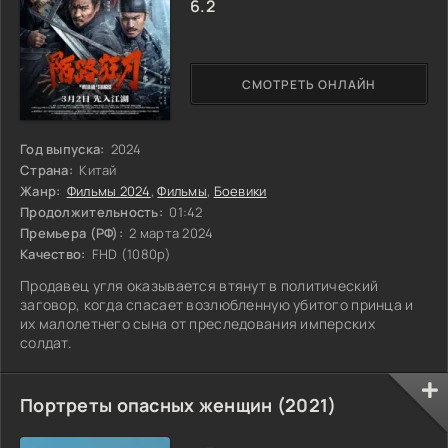
6.2
СМОТРЕТЬ ОНЛАЙН
Год выпуска:
2024
Страна:
Китай
Жанр:
Фильмы 2024
,
Фильмы
,
Боевики
Продолжительность:
01:42
Премьера (РФ):
2 марта 2024
Качество:
FHD (1080p)
Продавец угля оказывается втянут в политический
заговор, когда спасает возлюбленную убитого принца и
их малолетнего сына от преследования имперских
солдат.
Портреты опасных женщин (2021)