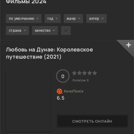
Фильмы 2024
по умолчанию
год
жанр
актер
страна
качество
Любовь на Дунае: Королевское
путешествие (2021)
0
Голосов:
0
6.5
СМОТРЕТЬ ОНЛАЙН