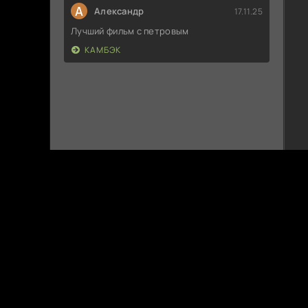
А
Александр
17.11.25
Лучший фильм с петровым
КАМБЭК