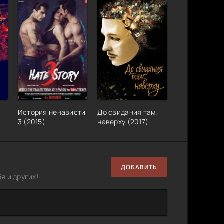
История ненависти
До свидания там,
3 (2015)
наверху (2017)
ДОБАВИТЬ
я и других!