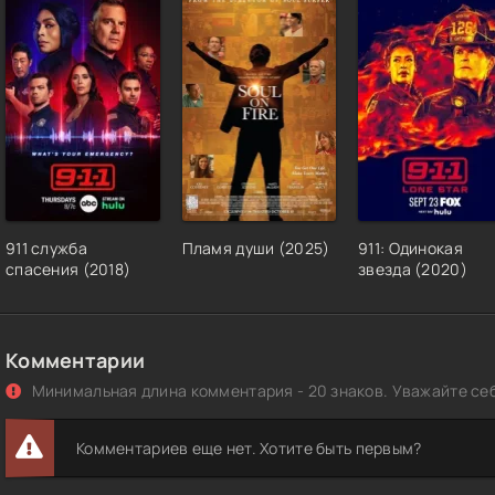
911 служба
Пламя души (2025)
911: Одинокая
спасения (2018)
звезда (2020)
Комментарии
Минимальная длина комментария - 20 знаков. Уважайте себ
Комментариев еще нет. Хотите быть первым?