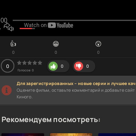
👍
😁
😲
0
0
0
0
0
0
Голосов:
0
Для зарегистрированных – новые серии и лучшее кач
Оцените фильм, оставьте комментарий и добавьте сайт 
Киного.
Рекомендуем посмотреть: