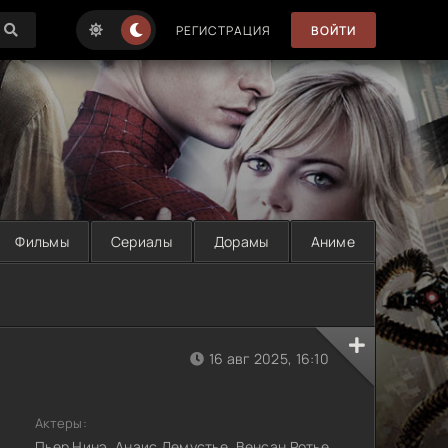
РЕГИСТРАЦИЯ
ВОЙТИ
Фильмы
Сериалы
Дорамы
Аниме
16 авг 2025, 16:10
Актеры:
Пьер Нинэ, Анаис Демустье, Венсан Ротье,