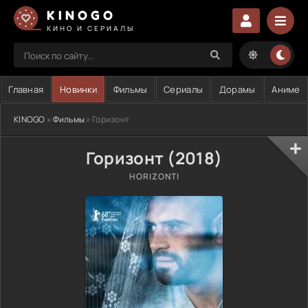
KINOGO
КИНО И СЕРИАЛЫ
Главная
Новинки
Фильмы
Сериалы
Дорамы
Аниме
KINOGO
»
Фильмы
» Горизонт
Горизонт (2018)
HORIZONTI