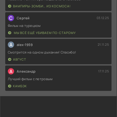
ВАМПИРЫ-ЗОМБИ… ИЗ КОСМОСА!
С
Сергей
03.12.25
Фильм на турецком
МЫ ВСЁ ЕЩЁ УБИВАЕМ ПО-СТАРОМУ
A
alex-1959
21.11.25
Смотрится на одном дыхании! Спасибо!
АВГУСТ
А
Александр
17.11.25
Лучший фильм с петровым
КАМБЭК