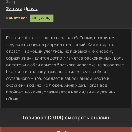
Жанр:
Фильмы
,
Драмы
Качество:
HD (720P)
Гиорги и Анна, когда-то пара влюблённых, находятся в
трудном процессе разрыва отношений. Кажется, что
страсти и эмоции улеглись, но привыкание к новому
образу жизни длится долго и кажется бесконечным. Боль
от потери любви самого близкого человека не позволяет
Гиорги начать новую жизнь. Он изолирует себя от
остального мира, оседает в заброшенном месте в
окружении одиноких людей. Анна ждет, когда все
пройдет, но конец оказывается неожиданным для них
обоих.
Горизонт (2018) смотреть онлайн