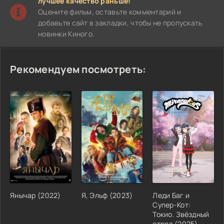
лучшее качество раньше!
Оцените фильм, оставьте комментарий и
добавьте сайт в закладки, чтобы не пропускать
новинки Киного.
Рекомендуем посмотреть:
Янычар (2022)
Я, Эльф (2023)
Леди Баг и
Супер-Кот:
Токио. Звёздный
отряд (2025)