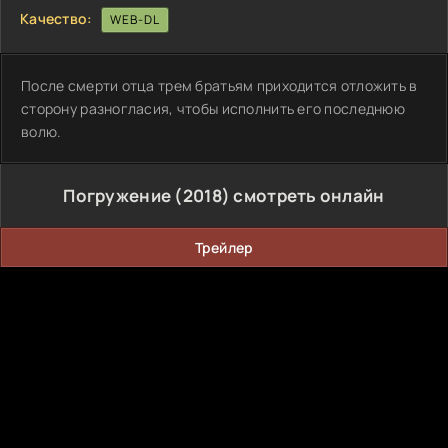
Качество:
WEB-DL
После смерти отца трем братьям приходится отложить в
сторону разногласия, чтобы исполнить его последнюю
волю.
Погружение (2018) смотреть онлайн
Трейлер