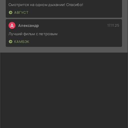
Смотрится на одном дыхании! Спасибо!
АВГУСТ
А
Александр
17.11.25
Лучший фильм с петровым
КАМБЭК