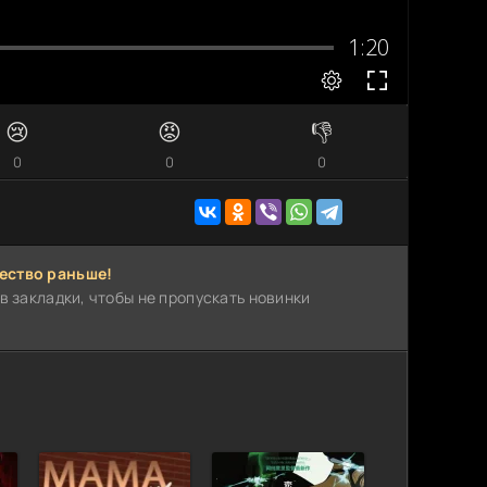
😢
😡
👎
0
0
0
ество раньше!
в закладки, чтобы не пропускать новинки