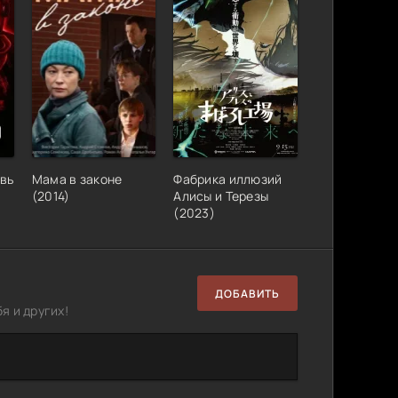
овь
Мама в законе
Фабрика иллюзий
(2014)
Алисы и Терезы
(2023)
ДОБАВИТЬ
я и других!