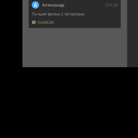
А
Александр
17.11.25
Лучший фильм с петровым
КАМБЭК