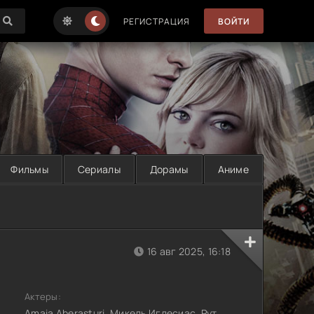
РЕГИСТРАЦИЯ
ВОЙТИ
Фильмы
Сериалы
Дорамы
Аниме
16 авг 2025, 16:18
Актеры:
Amaia Aberasturi, Микель Иглесиас, Рут