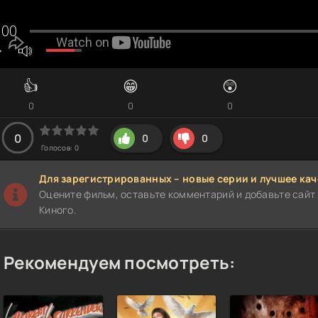
👍
😁
😲
0
0
0
0
0
0
Голосов:
0
Для зарегистрированных – новые серии и лучшее кач
Оцените фильм, оставьте комментарий и добавьте сайт 
Киного.
Рекомендуем посмотреть: