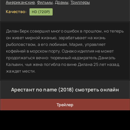
Американские
,
Фильмы
,
Драмы
,
Триллеры
Качество:
HD (720P)
Дилан Берк совершил много ошибок в прошлом, но теперь
он живет мирной жизнью, зарабатывает на жизнь
рыболовством, а его любимая, Мария, управляет
кофейней в морском порту. Однако идиллия не может
продолжаться вечно: тюремный надзиратель Даниэль
Кальвин, чья жена погибла по вине Дилана 25 лет назад,
жаждет мести.
Арестант no name (2018) смотреть онлайн
Трейлер