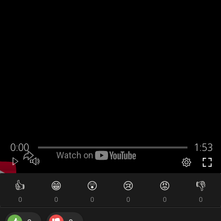
👍
😁
😲
😢
😡
👎
0
0
0
0
0
0