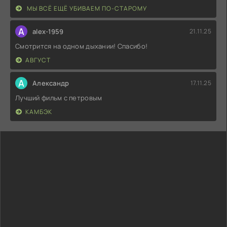
МЫ ВСЁ ЕЩЁ УБИВАЕМ ПО-СТАРОМУ
A
alex-1959
21.11.25
Смотрится на одном дыхании! Спасибо!
АВГУСТ
А
Александр
17.11.25
Лучший фильм с петровым
КАМБЭК