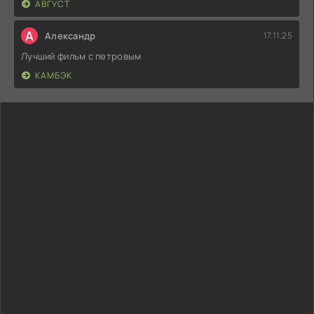
АВГУСТ
А
Александр
17.11.25
Лучший фильм с петровым
КАМБЭК