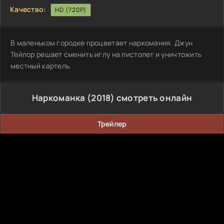
Качество:
HD (720P)
В маленьком городке процветает наркомания. Джун
Тейлор решает сменить иглу на пистолет и уничтожить
местный картель.
Наркоманка (2018) смотреть онлайн
Трейлер