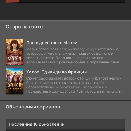
Скоро на сайте
Последнее танго Марии
Мария готовится к своему последнему выступлению,
которое должно стать кульминацией её долгого и
успешного пути. В процессе подготовки она
вспоминает свои прошлые победы и поражения, свои
отношения с
Холоп. Однажды во Франции
Сюжет рассказывает историю Гриши, избалованного и
богатого молодого человека, который ведёт
безответственный образ жизни, не заботясь о
последствиях своих действий. Его отец, влиятельный
бизнесмен,
Обновления сериалов
Последние 10 обновлений