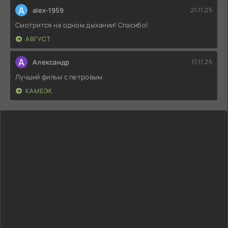
A
alex-1959
21.11.25
Смотрится на одном дыхании! Спасибо!
АВГУСТ
А
Александр
17.11.25
Лучший фильм с петровым
КАМБЭК