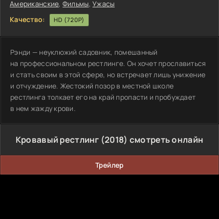
Американские
,
Фильмы
,
Ужасы
Качество:
HD (720P)
Рэнди — неуклюжий садовник, помешанный
на профессиональном рестлинге. Он хочет прославиться
и стать своим в этой сфере, но встречает лишь унижение
и отчуждение. Жестокий позор в местной школе
рестлинга толкает его на край пропасти и пробуждает
в нем жажду крови.
Кровавый рестлинг (2018) смотреть онлайн
Трейлер