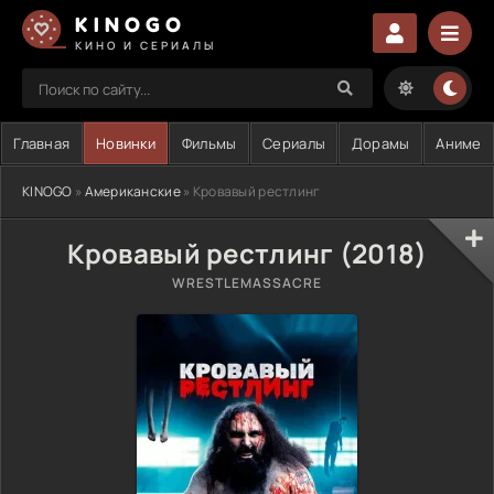
KINOGO
КИНО И СЕРИАЛЫ
Главная
Новинки
Фильмы
Сериалы
Дорамы
Аниме
KINOGO
»
Американские
» Кровавый рестлинг
Кровавый рестлинг (2018)
WRESTLEMASSACRE