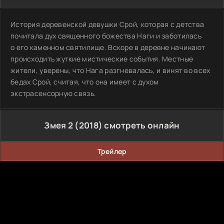
История деревенской девушки Срой, которая с детства
почитала дух священного божества Наги и заботилась
о его каменном святилище. Вскоре в деревне начинают
происходить жуткие мистические события. Местные
жители, уверены, что Нага разгневалась, и винят во всех
бедах Срой, считая, что она имеет с духом
экстрасенсорную связь.
Змея 2 (2018) смотреть онлайн
Трейлер