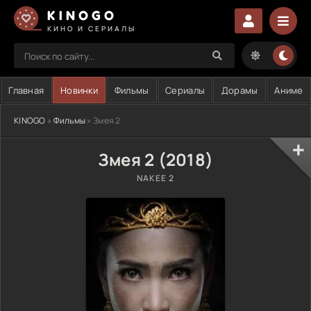
KINOGO
КИНО И СЕРИАЛЫ
Главная
Новинки
Фильмы
Сериалы
Дорамы
Аниме
KINOGO
»
Фильмы
» Змея 2
Змея 2 (2018)
NAKEE 2