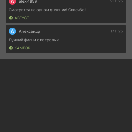
A
alex-1959
21.11.25
Смотрится на одном дыхании! Спасибо!
АВГУСТ
А
Александр
17.11.25
Лучший фильм с петровым
КАМБЭК