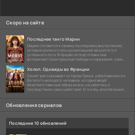
Скоро на сайте
Последнее танго Марии
Мария готовится к своему последнему выступлению,
которое должно стать кульминацией её долгого и
успешного пути. В процессе подготовки она
вспоминает свои прошлые победы и поражения, свои
отношения с
Холоп. Однажды во Франции
Сюжет рассказывает историю Гриши, избалованного и
богатого молодого человека, который ведёт
безответственный образ жизни, не заботясь о
последствиях своих действий. Его отец, влиятельный
бизнесмен,
Обновления сериалов
Последние 10 обновлений