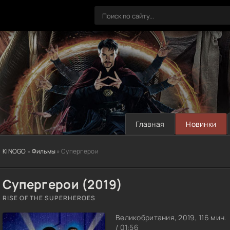
Главная
Новинки
KINOGO
»
Фильмы
» Супергерои
Супергерои (2019)
RISE OF THE SUPERHEROES
Великобритания, 2019, 116 мин.
/ 01:56