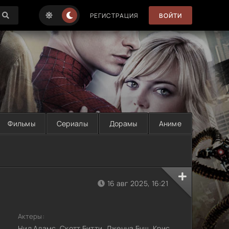
РЕГИСТРАЦИЯ
ВОЙТИ
Фильмы
Сериалы
Дорамы
Аниме
16 авг 2025, 16:21
Актеры:
Нил Адамс, Скотт Битти, Дженна Буш, Крис