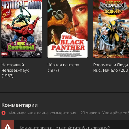
Настоящий
Чёрная пантера
Росомаха и Люди
Человек-паук
(1977)
Икс. Начало (200
(1967)
Комментарии
Минимальная длина комментария - 20 знаков. Уважайте себ
Комментариев еще нет. Хотите быть первым?