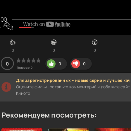
👍
😁
😲
0
0
0
0
0
0
Голосов:
0
Для зарегистрированных – новые серии и лучшее кач
Оцените фильм, оставьте комментарий и добавьте сайт 
Киного.
Рекомендуем посмотреть: