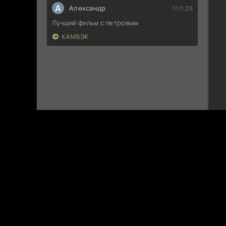
А
Александр
17.11.25
Лучший фильм с петровым
КАМБЭК