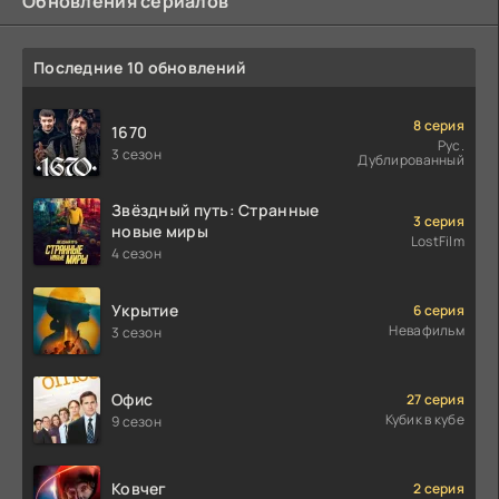
Обновления сериалов
Последние 10 обновлений
8 серия
1670
Рус.
3 сезон
Дублированный
Звёздный путь: Странные
3 серия
новые миры
LostFilm
4 сезон
Укрытие
6 серия
Невафильм
3 сезон
Офис
27 серия
Кубик в кубе
9 сезон
Ковчег
2 серия