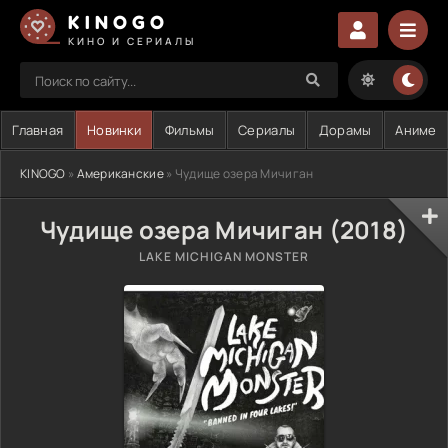
KINOGO
КИНО И СЕРИАЛЫ
Главная
Новинки
Фильмы
Сериалы
Дорамы
Аниме
KINOGO
»
Американские
» Чудище озера Мичиган
Чудище озера Мичиган (2018)
LAKE MICHIGAN MONSTER