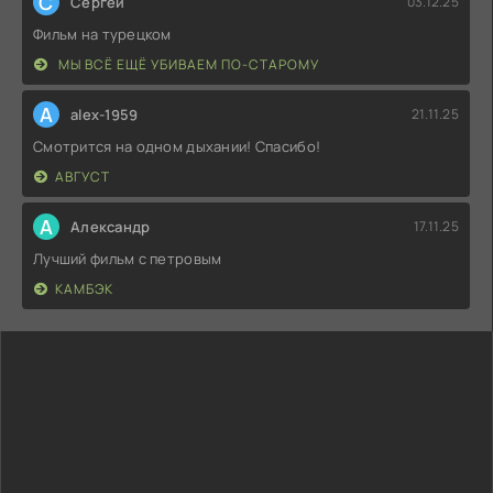
С
Сергей
03.12.25
Фильм на турецком
МЫ ВСЁ ЕЩЁ УБИВАЕМ ПО-СТАРОМУ
A
alex-1959
21.11.25
Смотрится на одном дыхании! Спасибо!
АВГУСТ
А
Александр
17.11.25
Лучший фильм с петровым
КАМБЭК