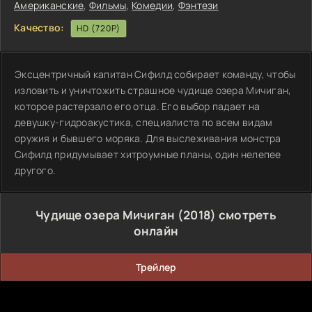
Американские
,
Фильмы
,
Комедии
,
Фэнтези
Качество:
HD (720P)
Эксцентричный капитан Сифилд собирает команду, чтобы
изловить и уничтожить страшное чудище озера Мичиган,
которое растерзало его отца. Его выбор падает на
девушку-гидроакустика, специалиста по всем видам
оружия и бывшего моряка. Для выслеживания монстра
Сифилд придумывает хитроумные планы, один нелепее
другого.
Чудище озера Мичиган (2018) смотреть
онлайн
Трейлер