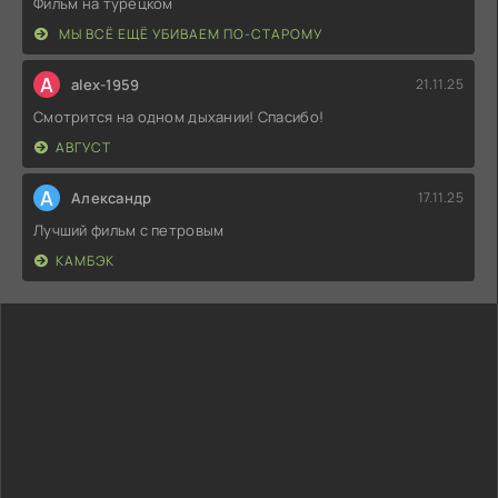
Фильм на турецком
МЫ ВСЁ ЕЩЁ УБИВАЕМ ПО-СТАРОМУ
A
alex-1959
21.11.25
Смотрится на одном дыхании! Спасибо!
АВГУСТ
А
Александр
17.11.25
Лучший фильм с петровым
КАМБЭК