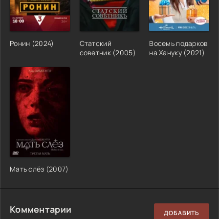
Ронин (2024)
Статский
Восемь подарков
советник (2005)
на Хануку (2021)
Мать слёз (2007)
Комментарии
ДОБАВИТЬ