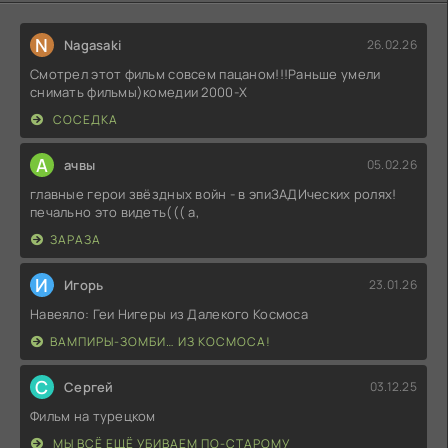
N
Nagasaki
26.02.26
Смотрел этот фильм совсем пацаном!!!Раньше умели
снимать фильмы)комедии 2000-X
СОСЕДКА
А
ачвы
05.02.26
главные герои звёздных войн - в эпиЗАДИческих ролях!
печально это видеть((( а,
ЗАРАЗА
И
Игорь
23.01.26
Навеяло: Геи Нигеры из Далекого Космоса
ВАМПИРЫ-ЗОМБИ… ИЗ КОСМОСА!
С
Сергей
03.12.25
Фильм на турецком
МЫ ВСЁ ЕЩЁ УБИВАЕМ ПО-СТАРОМУ