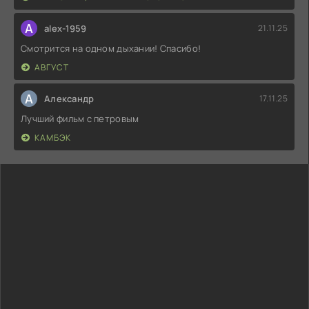
A
alex-1959
21.11.25
Смотрится на одном дыхании! Спасибо!
АВГУСТ
А
Александр
17.11.25
Лучший фильм с петровым
КАМБЭК