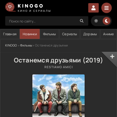
KINOGO
КИНО И СЕРИАЛЫ
Главная
Новинки
Фильмы
Сериалы
Дорамы
Аниме
KINOGO
»
Фильмы
» Останемся друзьями
Останемся друзьями (2019)
RESTIAMO AMICI