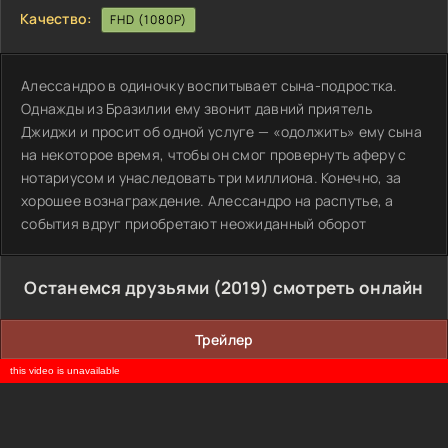
Качество:
FHD (1080P)
Алессандро в одиночку воспитывает сына-подростка.
Однажды из Бразилии ему звонит давний приятель
Джиджи и просит об одной услуге — «одолжить» ему сына
на некоторое время, чтобы он смог провернуть аферу с
нотариусом и унаследовать три миллиона. Конечно, за
хорошее вознаграждение. Алессандро на распутье, а
события вдруг приобретают неожиданный оборот
Останемся друзьями (2019) смотреть онлайн
Трейлер