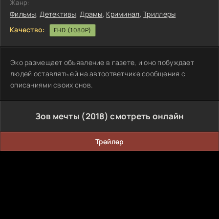
Жанр:
Фильмы
,
Детективы
,
Драмы
,
Криминал
,
Триллеры
Качество:
FHD (1080P)
Эко размещает объявление в газете, и оно побуждает
людей оставлять ей на автоответчике сообщения с
описаниями своих снов.
Зов мечты (2018) смотреть онлайн
Трейлер