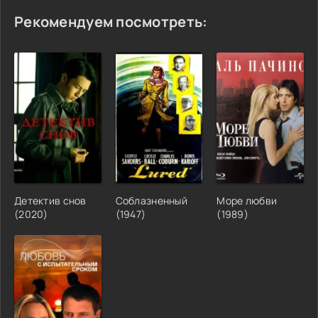
Рекомендуем посмотреть:
Детектив снов
Соблазненный
Море любви
(2020)
(1947)
(1989)