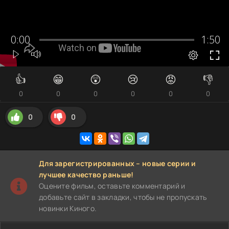
👍
😁
😲
😢
😡
👎
0
0
0
0
0
0
0
0
Для зарегистрированных – новые серии и
лучшее качество раньше!
Оцените фильм, оставьте комментарий и
добавьте сайт в закладки, чтобы не пропускать
новинки Киного.