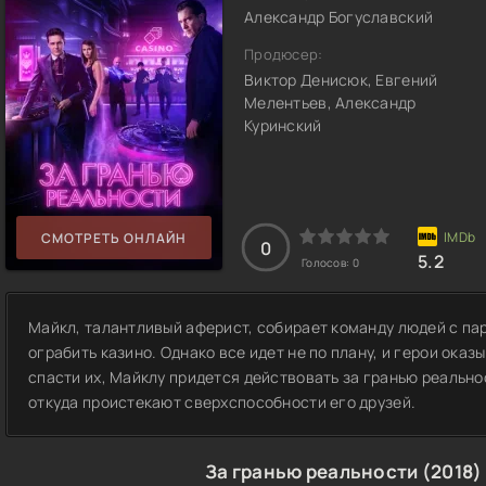
Александр Богуславский
Продюсер:
Виктор Денисюк, Евгений
Мелентьев, Александр
Куринский
СМОТРЕТЬ ОНЛАЙН
0
5.2
Голосов:
0
Майкл, талантливый аферист, собирает команду людей с п
ограбить казино. Однако все идет не по плану, и герои ока
спасти их, Майклу придется действовать за гранью реально
откуда проистекают сверхспособности его друзей.
За гранью реальности (2018)