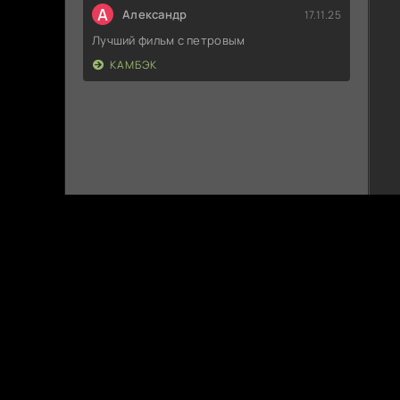
А
Александр
17.11.25
Лучший фильм с петровым
КАМБЭК