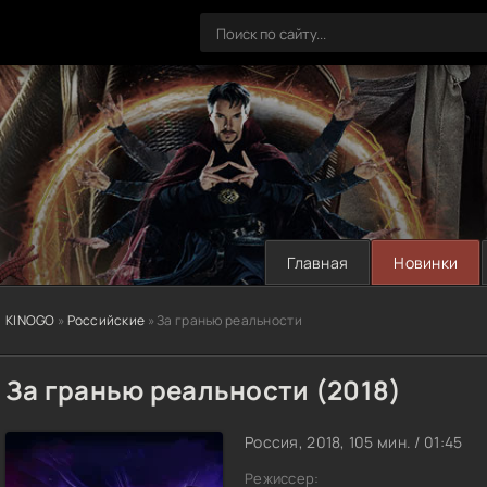
Главная
Новинки
KINOGO
»
Российские
» За гранью реальности
За гранью реальности (2018)
Россия, 2018, 105 мин. / 01:45
Режиссер: