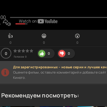
👍
😁
😲
0
0
0
0
0
0
Голосов:
0
Для зарегистрированных – новые серии и лучшее кач
Оцените фильм, оставьте комментарий и добавьте сайт 
Киного.
Рекомендуем посмотреть: