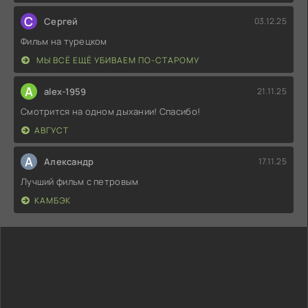
С
Сергей
03.12.25
Фильм на турецком
МЫ ВСЁ ЕЩЁ УБИВАЕМ ПО-СТАРОМУ
A
alex-1959
21.11.25
Смотрится на одном дыхании! Спасибо!
АВГУСТ
А
Александр
17.11.25
Лучший фильм с петровым
КАМБЭК