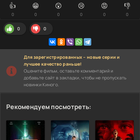
👍
😁
😲
😢
😡
👎
0
0
0
0
0
0
0
0
Для зарегистрированных – новые серии и
лучшее качество раньше!
Оцените фильм, оставьте комментарий и
добавьте сайт в закладки, чтобы не пропускать
новинки Киного.
Рекомендуем посмотреть: