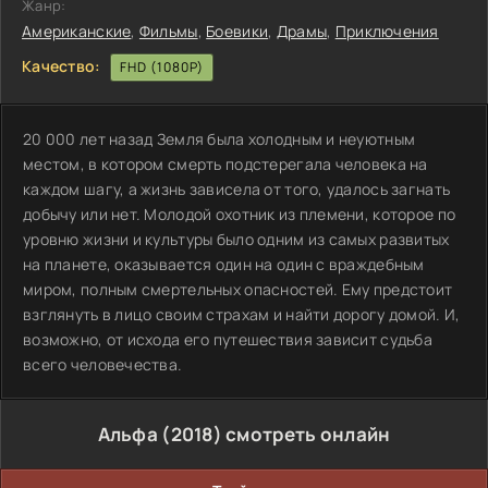
Жанр:
Американские
,
Фильмы
,
Боевики
,
Драмы
,
Приключения
Качество:
FHD (1080P)
20 000 лет назад Земля была холодным и неуютным
местом, в котором смерть подстерегала человека на
каждом шагу, а жизнь зависела от того, удалось загнать
добычу или нет. Молодой охотник из племени, которое по
уровню жизни и культуры было одним из самых развитых
на планете, оказывается один на один с враждебным
миром, полным смертельных опасностей. Ему предстоит
взглянуть в лицо своим страхам и найти дорогу домой. И,
возможно, от исхода его путешествия зависит судьба
всего человечества.
Альфа (2018) смотреть онлайн