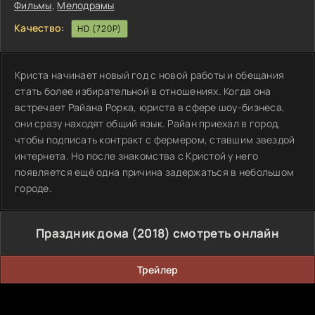
Фильмы
,
Мелодрамы
Качество:
HD (720P)
Криста начинает новый год с новой работы и обещания
стать более избирательной в отношениях. Когда она
встречает Райана Рорка, юриста в сфере шоу-бизнеса,
они сразу находят общий язык. Райан приехал в город,
чтобы подписать контракт с фермером, ставшим звездой
интернета. Но после знакомства с Кристой у него
появляется ещё одна причина задержаться в небольшом
городе.
Праздник дома (2018) смотреть онлайн
Трейлер