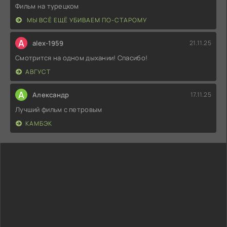
Фильм на турецком
МЫ ВСЁ ЕЩЁ УБИВАЕМ ПО-СТАРОМУ
A
alex-1959
21.11.25
Смотрится на одном дыхании! Спасибо!
АВГУСТ
А
Александр
17.11.25
Лучший фильм с петровым
КАМБЭК