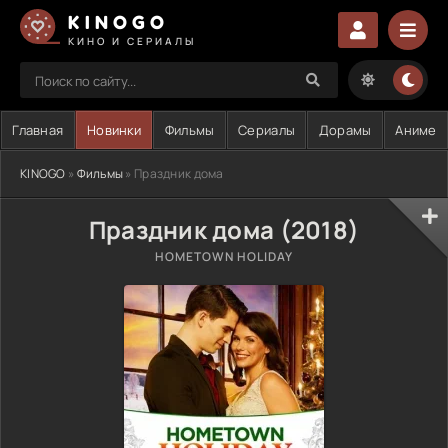
KINOGO
КИНО И СЕРИАЛЫ
Главная
Новинки
Фильмы
Сериалы
Дорамы
Аниме
KINOGO
»
Фильмы
» Праздник дома
Праздник дома (2018)
HOMETOWN HOLIDAY