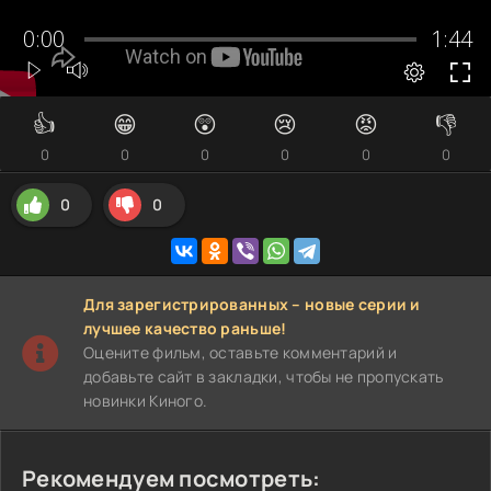
👍
😁
😲
😢
😡
👎
0
0
0
0
0
0
0
0
Для зарегистрированных – новые серии и
лучшее качество раньше!
Оцените фильм, оставьте комментарий и
добавьте сайт в закладки, чтобы не пропускать
новинки Киного.
Рекомендуем посмотреть: