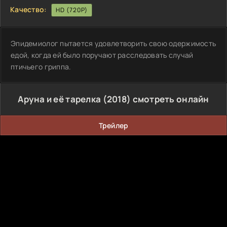
Качество:
HD (720P)
Эпидемиолог пытается удовлетворить свою одержимость
едой, когда ей было поручают расследовать случай
птичьего гриппа.
Аруна и её тарелка (2018) смотреть онлайн
Трейлер