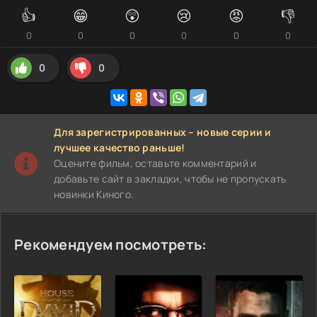
👍
😁
😲
😢
😡
👎
0
0
0
0
0
0
0
0
Для зарегистрированных – новые серии и
лучшее качество раньше!
Оцените фильм, оставьте комментарий и
добавьте сайт в закладки, чтобы не пропускать
новинки Киного.
Рекомендуем посмотреть: