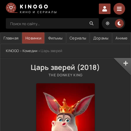
KINOGO
КИНО И СЕРИАЛЫ
Главная
Новинки
Фильмы
Сериалы
Дорамы
Аниме
KINOGO
»
Комедии
» Царь зверей
Царь зверей (2018)
THE DONKEY KING