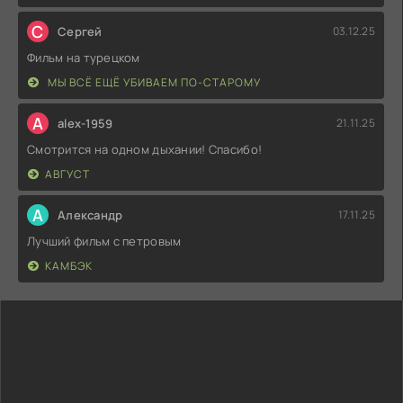
С
Сергей
03.12.25
Фильм на турецком
МЫ ВСЁ ЕЩЁ УБИВАЕМ ПО-СТАРОМУ
A
alex-1959
21.11.25
Смотрится на одном дыхании! Спасибо!
АВГУСТ
А
Александр
17.11.25
Лучший фильм с петровым
КАМБЭК