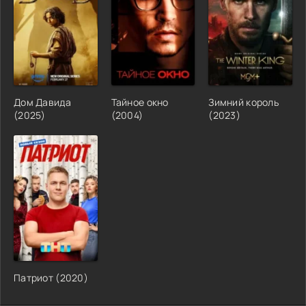
Дом Давида
Тайное окно
Зимний король
(2025)
(2004)
(2023)
Патриот (2020)