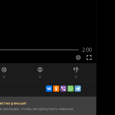
😢
😡
👎
0
0
0
ество раньше!
в закладки, чтобы не пропускать новинки