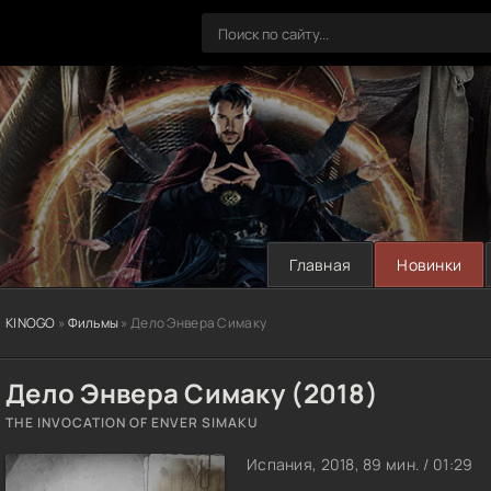
Главная
Новинки
KINOGO
»
Фильмы
» Дело Энвера Симаку
Дело Энвера Симаку (2018)
THE INVOCATION OF ENVER SIMAKU
Испания, 2018, 89 мин. / 01:29