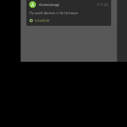
А
Александр
17.11.25
Лучший фильм с петровым
КАМБЭК