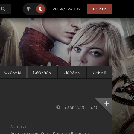
РЕГИСТРАЦИЯ
ВОЙТИ
Фильмы
Сериалы
Дорамы
Аниме
16 авг 2025, 16:45
Актеры:
Антонио де ла Крус, Лаэртис Василиу,