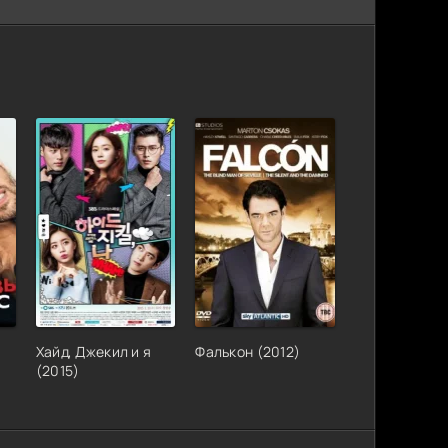
Хайд, Джекил и я
Фалькон (2012)
(2015)