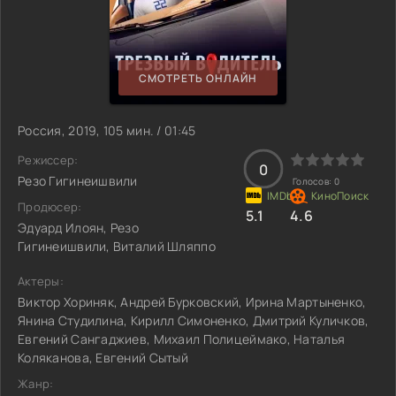
СМОТРЕТЬ ОНЛАЙН
Россия, 2019, 105 мин. / 01:45
Режиссер:
0
Резо Гигинеишвили
Голосов:
0
Продюсер:
5.1
4.6
Эдуард Илоян, Резо
Гигинеишвили, Виталий Шляппо
Актеры:
Виктор Хориняк, Андрей Бурковский, Ирина Мартыненко,
Янина Студилина, Кирилл Симоненко, Дмитрий Куличков,
Евгений Сангаджиев, Михаил Полицеймако, Наталья
Коляканова, Евгений Сытый
Жанр: