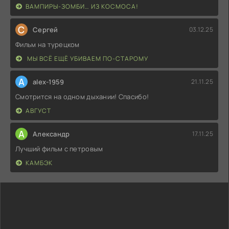
ВАМПИРЫ-ЗОМБИ… ИЗ КОСМОСА!
С
Сергей
03.12.25
Фильм на турецком
МЫ ВСЁ ЕЩЁ УБИВАЕМ ПО-СТАРОМУ
A
alex-1959
21.11.25
Смотрится на одном дыхании! Спасибо!
АВГУСТ
А
Александр
17.11.25
Лучший фильм с петровым
КАМБЭК