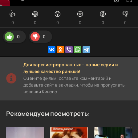
👍
😁
😲
😢
😡
👎
0
0
0
0
0
0
0
0
Для зарегистрированных – новые серии и
лучшее качество раньше!
Оцените фильм, оставьте комментарий и
добавьте сайт в закладки, чтобы не пропускать
новинки Киного.
Рекомендуем посмотреть: