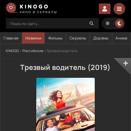
KINOGO
КИНО И СЕРИАЛЫ
Главная
Новинки
Фильмы
Сериалы
Дорамы
Аниме
KINOGO
»
Российские
» Трезвый водитель
Трезвый водитель (2019)