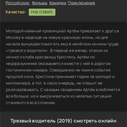
Российские
,
Фильмы
,
Комедии
,
Приключения
Качество:
FHD (1080P)
Молодой наивный провинциал Артём приезжает к другу в
Москву в надежде на новую красивую жизнь, но для
начала вынужден помогать ему в нелёгком ночном труде
«трезвого водителя». В первый же вечер, отвозя из
ночного клуба красавицу Кристину, Артём по
недоразумению оказывается вместе с ней в дорогом
гостиничном номере. Совершенно не помня события
прошлой ночи, Кристина принимает парня за молодого
миллионера, а тот, в свою очередь, не спешит ее
разочаровывать. С каждым свиданием Артём влюбляется
все больше, но и выкручиваться из нелепых ситуаций
становится всё сложнее.
Трезвый водитель (2019) смотреть онлайн