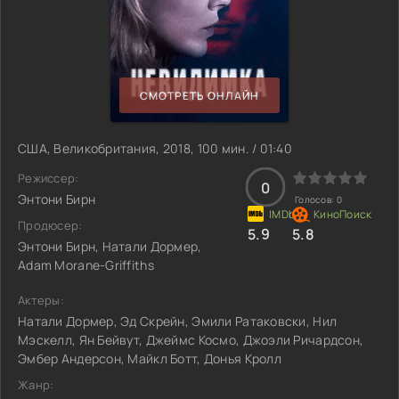
СМОТРЕТЬ ОНЛАЙН
США, Великобритания, 2018, 100 мин. / 01:40
Режиссер:
0
Энтони Бирн
Голосов:
0
Продюсер:
5.9
5.8
Энтони Бирн, Натали Дормер,
Adam Morane-Griffiths
Актеры:
Натали Дормер, Эд Скрейн, Эмили Ратаковски, Нил
Мэскелл, Ян Бейвут, Джеймс Космо, Джоэли Ричардсон,
Эмбер Андерсон, Майкл Ботт, Донья Кролл
Жанр: