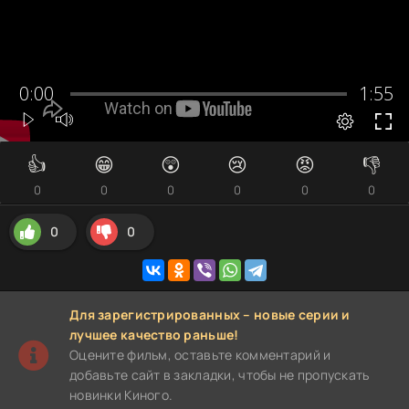
👍
😁
😲
😢
😡
👎
0
0
0
0
0
0
0
0
Для зарегистрированных – новые серии и
лучшее качество раньше!
Оцените фильм, оставьте комментарий и
добавьте сайт в закладки, чтобы не пропускать
новинки Киного.