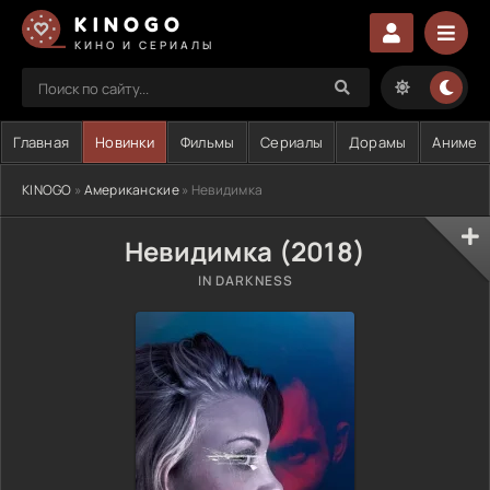
KINOGO
КИНО И СЕРИАЛЫ
Главная
Новинки
Фильмы
Сериалы
Дорамы
Аниме
KINOGO
»
Американские
» Невидимка
Невидимка (2018)
IN DARKNESS