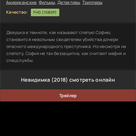
Американские
,
Фильмы
,
Детективы
,
Триллеры
Качество:
FHD (1080P)
Девушка в темноте, как называют слепую Софию,
становится невольным свидетелем убийства дочери
опасного международного преступника. Но несмотря на
слепоту, София не так беззащитна, как считают мафия и
спецслужбы.
Невидимка (2018) смотреть онлайн
Трейлер