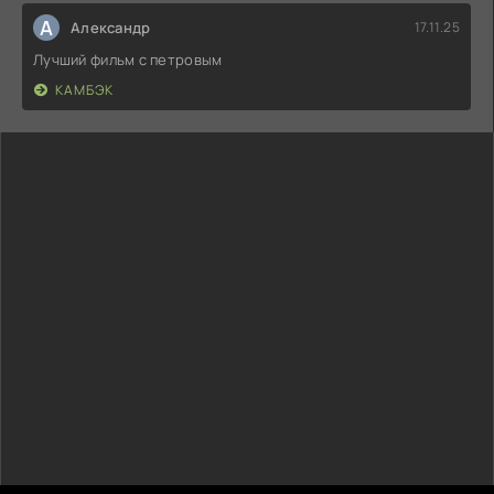
А
Александр
17.11.25
Лучший фильм с петровым
КАМБЭК