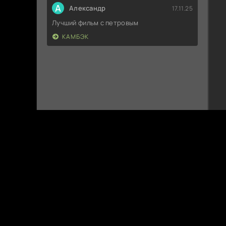
А
Александр
17.11.25
Лучший фильм с петровым
КАМБЭК