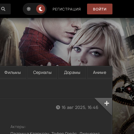
РЕГИСТРАЦИЯ
ВОЙТИ
Фильмы
Сериалы
Дорамы
Аниме
16 авг 2025, 16:46
Актеры:
Патриша Кларксон, Тофер Грейс, Дженезис