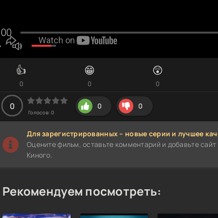
👍
😁
😲
0
0
0
0
0
0
Голосов:
0
Для зарегистрированных – новые серии и лучшее кач
Оцените фильм, оставьте комментарий и добавьте сайт 
Киного.
Рекомендуем посмотреть: