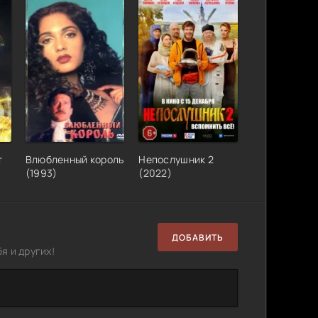
т
Влюбленный король
Непослушник 2
(1993)
(2022)
ДОБАВИТЬ
я и других!