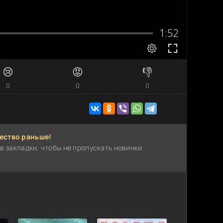
😢
😡
👎
0
0
0
ество раньше!
в закладки, чтобы не пропускать новинки