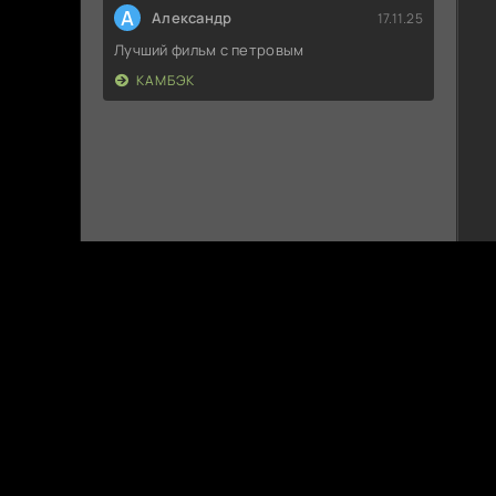
А
Александр
17.11.25
Лучший фильм с петровым
КАМБЭК