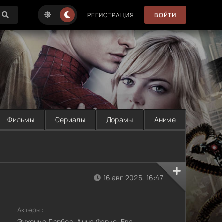
РЕГИСТРАЦИЯ
ВОЙТИ
Фильмы
Сериалы
Дорамы
Аниме
16 авг 2025, 16:47
Актеры:
Эухенио Дербес, Анна Фэрис, Ева