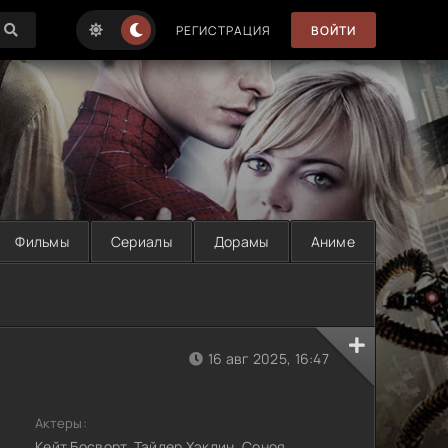
РЕГИСТРАЦИЯ
ВОЙТИ
Фильмы
Сериалы
Дорамы
Аниме
16 авг 2025, 16:47
Актеры:
Кейт Босворт, Тайлер Хэклин, Соноя