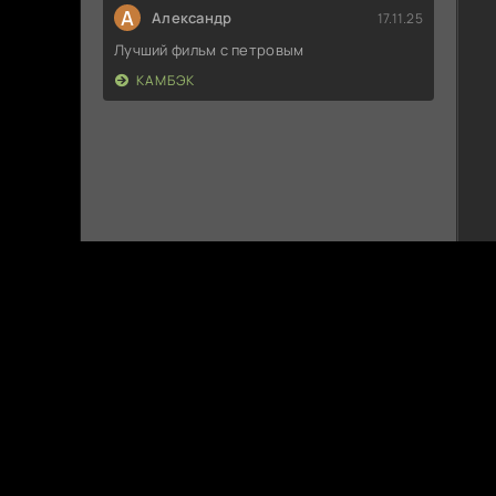
А
Александр
17.11.25
Лучший фильм с петровым
КАМБЭК