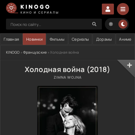
KINOGO
КИНО И СЕРИАЛЫ
Главная
Новинки
Фильмы
Сериалы
Дорамы
Аниме
KINOGO
»
Французские
» Холодная война
Холодная война (2018)
ZIMNA WOJNA