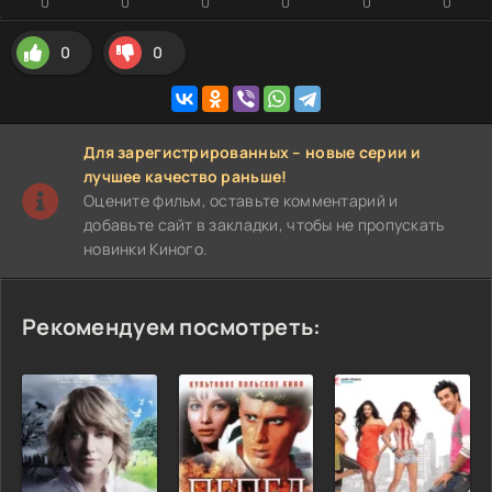
0
0
0
0
0
0
0
0
Для зарегистрированных – новые серии и
лучшее качество раньше!
Оцените фильм, оставьте комментарий и
добавьте сайт в закладки, чтобы не пропускать
новинки Киного.
Рекомендуем посмотреть: