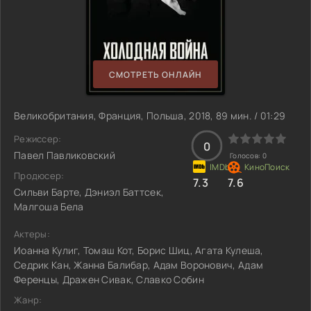
СМОТРЕТЬ ОНЛАЙН
Великобритания, Франция, Польша, 2018, 89 мин. / 01:29
Режиссер:
0
Павел Павликовский
Голосов:
0
Продюсер:
7.3
7.6
Сильви Барте, Дэниэл Баттсек,
Малгоша Бела
Актеры:
Иоанна Кулиг, Томаш Кот, Борис Шиц, Агата Кулеша,
Седрик Кан, Жанна Балибар, Адам Воронович, Адам
Ференцы, Дражен Сивак, Славко Собин
Жанр: