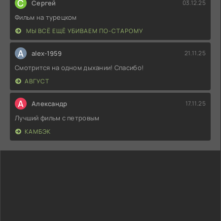
С
Сергей
03.12.25
Фильм на турецком
МЫ ВСЁ ЕЩЁ УБИВАЕМ ПО-СТАРОМУ
A
alex-1959
21.11.25
Смотрится на одном дыхании! Спасибо!
АВГУСТ
А
Александр
17.11.25
Лучший фильм с петровым
КАМБЭК