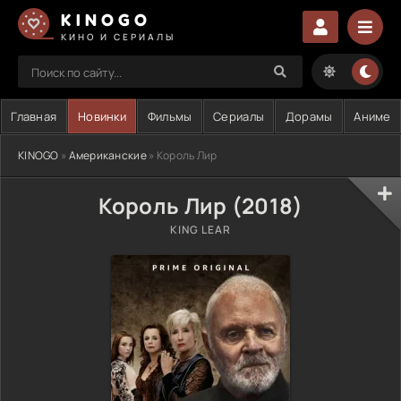
KINOGO
КИНО И СЕРИАЛЫ
Главная
Новинки
Фильмы
Сериалы
Дорамы
Аниме
KINOGO
»
Американские
» Король Лир
Король Лир (2018)
KING LEAR