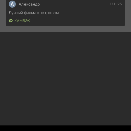
А
Александр
17.11.25
Лучший фильм с петровым
КАМБЭК