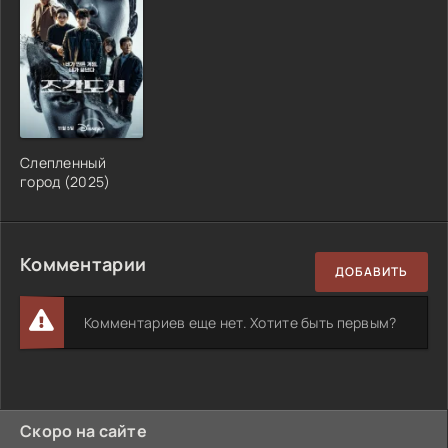
Слепленный
город (2025)
Комментарии
ДОБАВИТЬ
Комментариев еще нет. Хотите быть первым?
Скоро на сайте