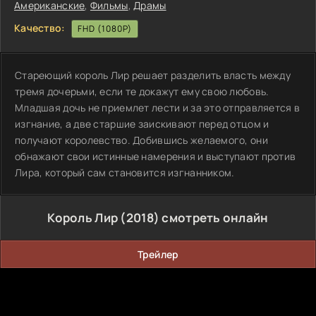
Американские
,
Фильмы
,
Драмы
Качество:
FHD (1080P)
Стареющий король Лир решает разделить власть между
тремя дочерьми, если те докажут ему свою любовь.
Младшая дочь не приемлет лести и за это отправляется в
изгнание, а две старшие заискивают перед отцом и
получают королевство. Добившись желаемого, они
обнажают свои истинные намерения и выступают против
Лира, который сам становится изгнанником.
Король Лир (2018) смотреть онлайн
Трейлер