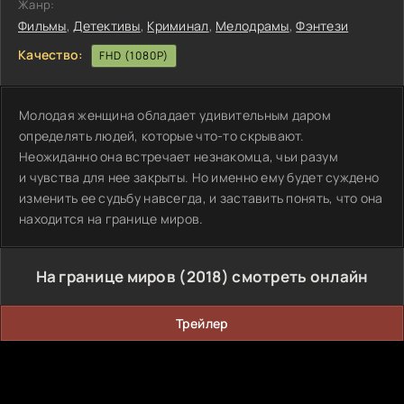
Жанр:
Фильмы
,
Детективы
,
Криминал
,
Мелодрамы
,
Фэнтези
Качество:
FHD (1080P)
Молодая женщина обладает удивительным даром
определять людей, которые что-то скрывают.
Неожиданно она встречает незнакомца, чьи разум
и чувства для нее закрыты. Но именно ему будет суждено
изменить ее судьбу навсегда, и заставить понять, что она
находится на границе миров.
На границе миров (2018) смотреть онлайн
Трейлер