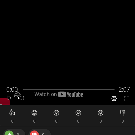
👍
😁
😲
😢
😡
👎
0
0
0
0
0
0
0
0