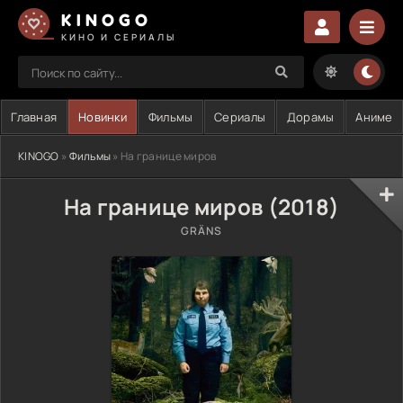
KINOGO
КИНО И СЕРИАЛЫ
Главная
Новинки
Фильмы
Сериалы
Дорамы
Аниме
KINOGO
»
Фильмы
» На границе миров
На границе миров (2018)
GRÄNS