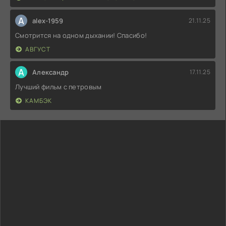
A
alex-1959
21.11.25
Смотрится на одном дыхании! Спасибо!
АВГУСТ
А
Александр
17.11.25
Лучший фильм с петровым
КАМБЭК