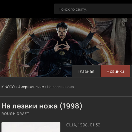
Главная
Новинки
KINOGO
»
Американские
» На лезвии ножа
На лезвии ножа (1998)
ROUGH DRAFT
США, 1998, 01:32