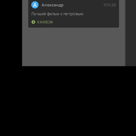
А
Александр
17.11.25
Лучший фильм с петровым
КАМБЭК