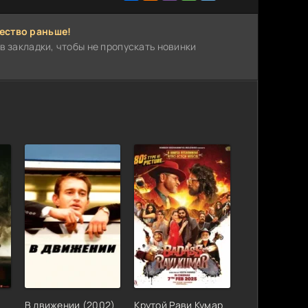
ество раньше!
в закладки, чтобы не пропускать новинки
)
В движении (2002)
Крутой Рави Кумар