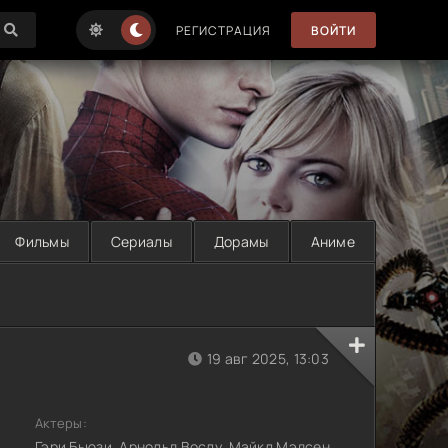
РЕГИСТРАЦИЯ
ВОЙТИ
Фильмы
Сериалы
Дорамы
Аниме
19 авг 2025, 13:03
Актеры:
Гэри Бьюзи, Арнольд Вослу, Майкл Мэдсен,