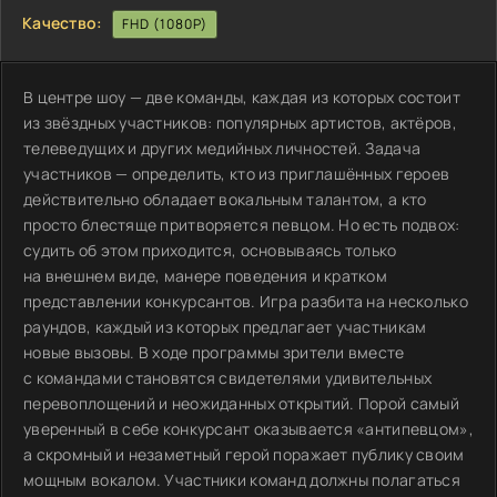
Качество:
FHD (1080P)
В центре шоу — две команды, каждая из которых состоит
из звёздных участников: популярных артистов, актёров,
телеведущих и других медийных личностей. Задача
участников — определить, кто из приглашённых героев
действительно обладает вокальным талантом, а кто
просто блестяще притворяется певцом. Но есть подвох:
судить об этом приходится, основываясь только
на внешнем виде, манере поведения и кратком
представлении конкурсантов. Игра разбита на несколько
раундов, каждый из которых предлагает участникам
новые вызовы. В ходе программы зрители вместе
с командами становятся свидетелями удивительных
перевоплощений и неожиданных открытий. Порой самый
уверенный в себе конкурсант оказывается «антипевцом»,
а скромный и незаметный герой поражает публику своим
мощным вокалом. Участники команд должны полагаться