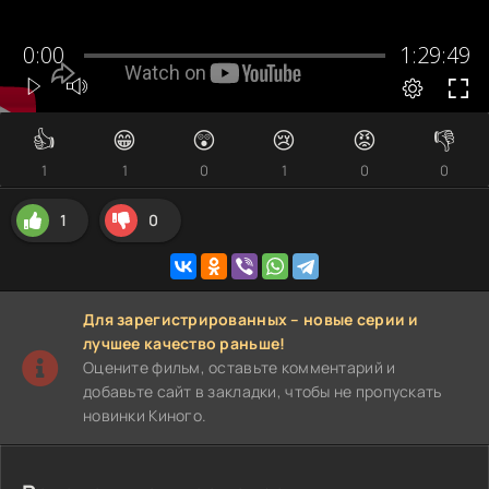
👍
😁
😲
😢
😡
👎
1
1
0
1
0
0
1
0
Для зарегистрированных – новые серии и
лучшее качество раньше!
Оцените фильм, оставьте комментарий и
добавьте сайт в закладки, чтобы не пропускать
новинки Киного.