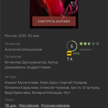
СМОТРЕТЬ ОНЛАЙН
Россия, 2021, 90 мин
Режиссер:
5
Анатолий Шпульников
Голосов:
1
Продюсер:
7.4
Вячеслав Дусмухаметов, Артур
Джанибекян, Андрей Левин
Актеры:
Азамат Мусагалиев, Иван Дорн, Сергей Лазарев,
Юлианна Караулова, Алексей Чумаков, Баста, Егор Крид,
Вера Брежнева, Валерий Меладзе, Мот
Жанр:
ТВ шоу
,
Российские
,
Русские сериалы