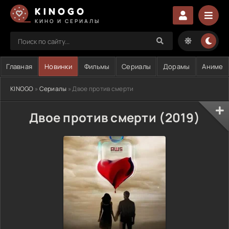
KINOGO
КИНО И СЕРИАЛЫ
Главная
Новинки
Фильмы
Сериалы
Дорамы
Аниме
KINOGO
»
Сериалы
» Двое против смерти
Двое против смерти (2019)