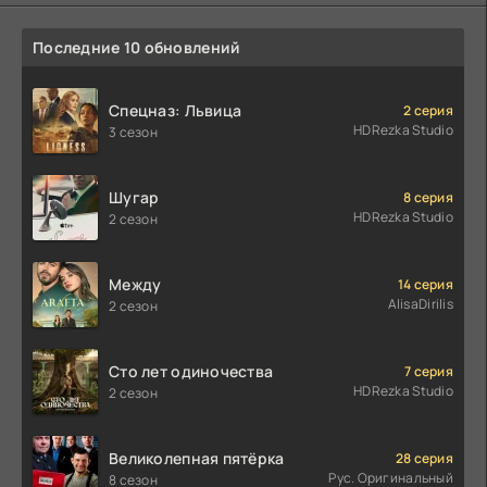
Последние 10 обновлений
Спецназ: Львица
2 серия
HDRezka Studio
3 сезон
Шугар
8 серия
HDRezka Studio
2 сезон
Между
14 серия
AlisaDirilis
2 сезон
Сто лет одиночества
7 серия
HDRezka Studio
2 сезон
Великолепная пятёрка
28 серия
Рус. Оригинальный
8 сезон