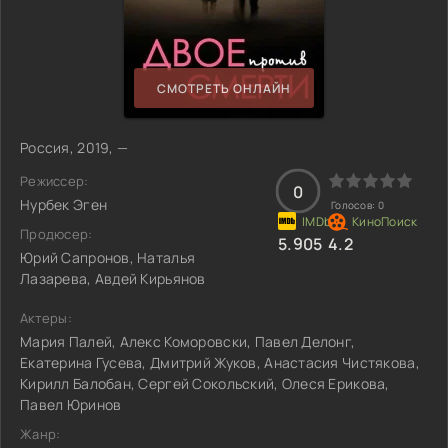
СМОТРЕТЬ ОНЛАЙН
Россия, 2019, —
Режиссер:
0
Нурбек Эген
Голосов:
0
Продюсер:
5.905
4.2
Юрий Сапронов, Наталья
Лазарева, Авдей Кирьянов
Актеры:
Мария Палей, Алекс Коморовски, Павел Делонг,
Екатерина Гусева, Дмитрий Жуков, Анастасия Чистякова,
Кирилл Балобан, Сергей Сокольский, Олеся Ерикова,
Павел Юринов
Жанр: