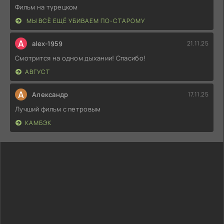
Фильм на турецком
МЫ ВСЁ ЕЩЁ УБИВАЕМ ПО-СТАРОМУ
A
alex-1959
21.11.25
Смотрится на одном дыхании! Спасибо!
АВГУСТ
А
Александр
17.11.25
Лучший фильм с петровым
КАМБЭК