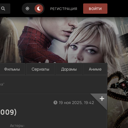
РЕГИСТРАЦИЯ
ВОЙТИ
Фильмы
Сериалы
Дорамы
Аниме
ка"
19 ноя 2025, 19:42
2009)
Актеры: