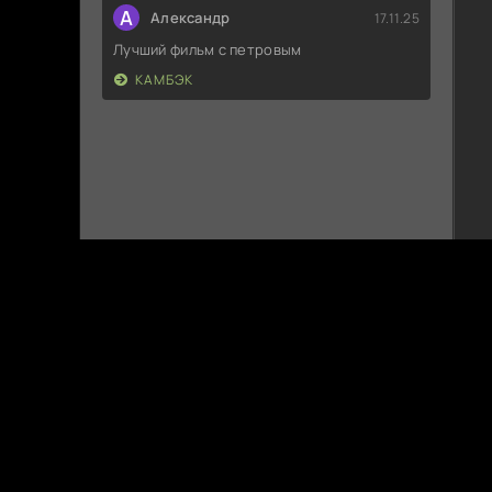
А
Александр
17.11.25
Лучший фильм с петровым
КАМБЭК