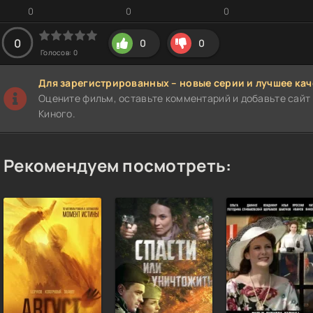
0
0
0
0
0
0
Голосов:
0
Для зарегистрированных – новые серии и лучшее кач
Оцените фильм, оставьте комментарий и добавьте сайт 
Киного.
Рекомендуем посмотреть: