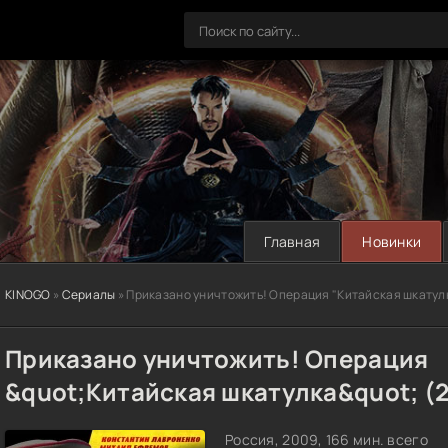
Главная
Новинки
KINOGO
»
Сериалы
» Приказано уничтожить! Операция "Китайская шкатул
Приказано уничтожить! Операция
&quot;Китайская шкатулка&quot; (
Россия, 2009, 166 мин. всего