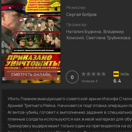
Режиссер:
Сергей Бобров
Продюсер:
Наталия Будкина, Владимир
Хомский, Светлана Трубникова
СМОТРЕТЬ ОНЛАЙН
0
6.4
Голосов:
0
Убить Главнокомандующего советской армии Иосифа Сталин
Армией Третьего Рейха. Начинается подготовка операции п
Агентов-убийц готовят к выполнению задания в специально
пленные солдаты используются как живой материал для обу
Тренировку выдерживает только один из претендентов на ос