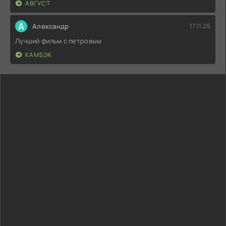
АВГУСТ
А
Александр
17.11.25
Лучший фильм с петровым
КАМБЭК