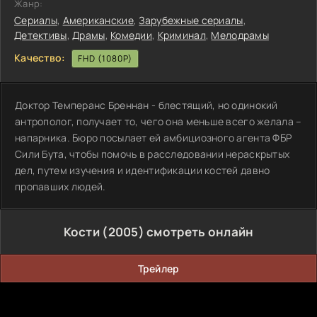
Жанр:
Сериалы
,
Американские
,
Зарубежные сериалы
,
Детективы
,
Драмы
,
Комедии
,
Криминал
,
Мелодрамы
Качество:
FHD (1080P)
Доктор Темперанс Бреннан - блестящий, но одинокий
антрополог, получает то, чего она меньше всего желала –
напарника. Бюро посылает ей амбициозного агента ФБР
Сили Бута, чтобы помочь в расследовании нераскрытых
дел, путем изучения и идентификации костей давно
пропавших людей.
Кости (2005) смотреть онлайн
Трейлер