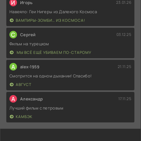
И
Игорь
23.01.26
Навеяло: Геи Нигеры из Далекого Космоса
ВАМПИРЫ-ЗОМБИ… ИЗ КОСМОСА!
С
Сергей
03.12.25
Фильм на турецком
МЫ ВСЁ ЕЩЁ УБИВАЕМ ПО-СТАРОМУ
A
alex-1959
21.11.25
Смотрится на одном дыхании! Спасибо!
АВГУСТ
А
Александр
17.11.25
Лучший фильм с петровым
КАМБЭК