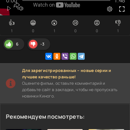
👍
😁
😲
😢
😡
👎
1
0
1
0
0
1
6
-3
Для зарегистрированных – новые серии и
лучшее качество раньше!
Оцените фильм, оставьте комментарий и
добавьте сайт в закладки, чтобы не пропускать
новинки Киного.
Рекомендуем посмотреть: