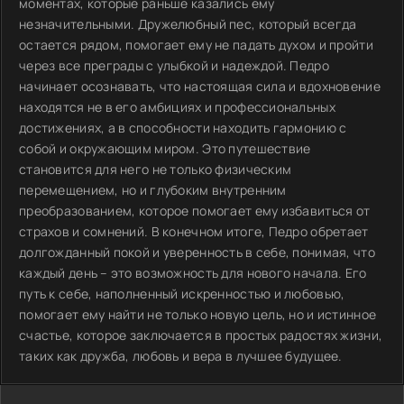
моментах, которые раньше казались ему
незначительными. Дружелюбный пес, который всегда
остается рядом, помогает ему не падать духом и пройти
через все преграды с улыбкой и надеждой. Педро
начинает осознавать, что настоящая сила и вдохновение
находятся не в его амбициях и профессиональных
достижениях, а в способности находить гармонию с
собой и окружающим миром. Это путешествие
становится для него не только физическим
перемещением, но и глубоким внутренним
преобразованием, которое помогает ему избавиться от
страхов и сомнений. В конечном итоге, Педро обретает
долгожданный покой и уверенность в себе, понимая, что
каждый день – это возможность для нового начала. Его
путь к себе, наполненный искренностью и любовью,
помогает ему найти не только новую цель, но и истинное
счастье, которое заключается в простых радостях жизни,
таких как дружба, любовь и вера в лучшее будущее.