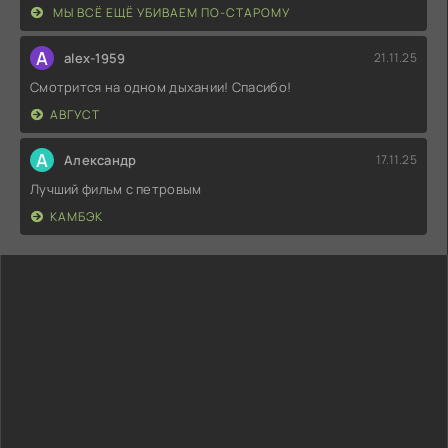
МЫ ВСЁ ЕЩЁ УБИВАЕМ ПО-СТАРОМУ
A
alex-1959
21.11.25
Смотрится на одном дыхании! Спасибо!
АВГУСТ
А
Александр
17.11.25
Лучший фильм с петровым
КАМБЭК