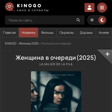
KINOGO
КИНО И СЕРИАЛЫ
Главная
Новинки
Фильмы
Сериалы
Дорамы
Аниме
KINOGO
»
Фильмы 2025
» Женщина в очереди
Женщина в очереди(2025)
LA MUJER DE LA FILA