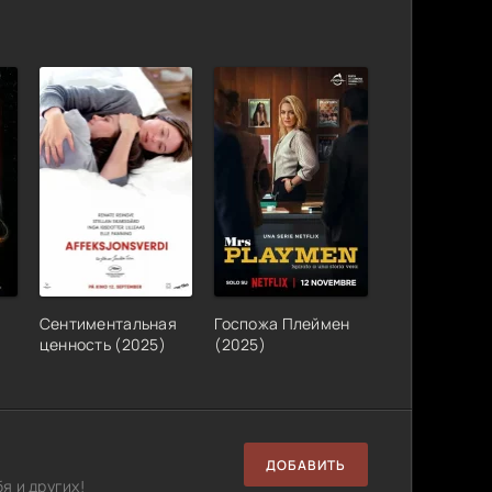
Сентиментальная
Госпожа Плеймен
ценность (2025)
(2025)
ДОБАВИТЬ
я и других!