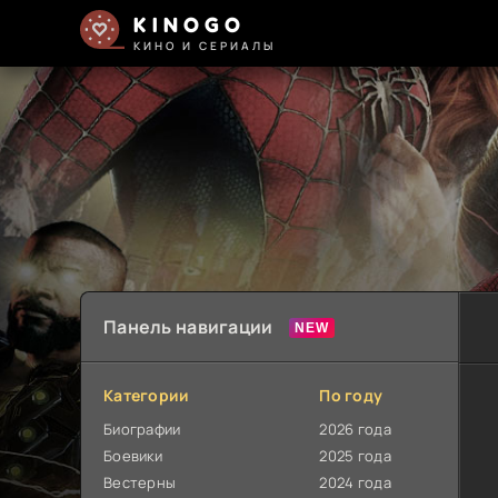
KINOGO
КИНО И СЕРИАЛЫ
Панель навигации
Категории
По году
Биографии
2026 года
Боевики
2025 года
Вестерны
2024 года