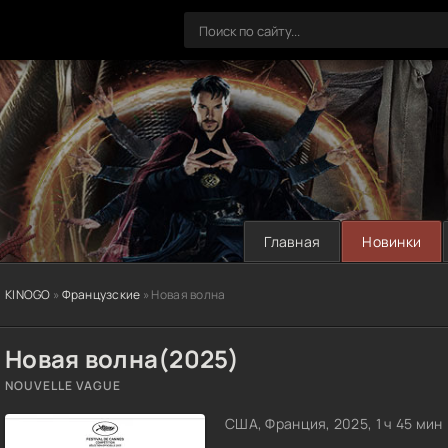
Главная
Новинки
KINOGO
»
Французские
» Новая волна
Новая волна(2025)
NOUVELLE VAGUE
США, Франция, 2025, 1 ч 45 мин