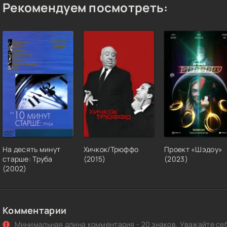
Рекомендуем посмотреть:
На десять минут
Хичкок/Трюффо
Проект «Шэдоу»
старше: Труба
(2015)
(2023)
(2002)
Комментарии
Минимальная длина комментария - 20 знаков. Уважайте себ