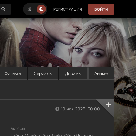
РЕГИСТРАЦИЯ
ВОЙТИ
Фильмы
Сериалы
Дорамы
Аниме
10 ноя 2025, 20:00
Актеры:
Гийом Марбек, Зои Дойч, Обри Дюллен,