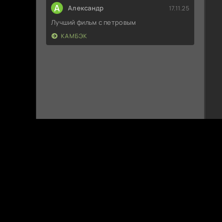
А
Александр
17.11.25
Лучший фильм с петровым
КАМБЭК