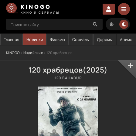
KINOGO
КИНО И СЕРИАЛЫ
Главная
Новинки
Фильмы
Сериалы
Дорамы
Аниме
KINOGO
»
Индийские
» 120 храбрецов
120 храбрецов(2025)
120 BAHADUR