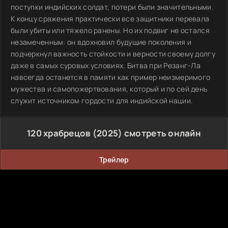
поступки индийских солдат, потери были значительными.
К концу сражения практически все защитники перевала
были убиты или тяжело ранены. Но их подвиг не остался
незамеченным: он вдохновил будущие поколения и
подчеркнул важность стойкости и верности своему долгу
даже в самых суровых условиях. Битва при Резанг-Ла
навсегда останется в памяти как пример неизмеримого
мужества и самопожертвования, который и по сей день
служит источником гордости для индийской нации.
120 храбрецов (2025) смотреть онлайн
Трейлер