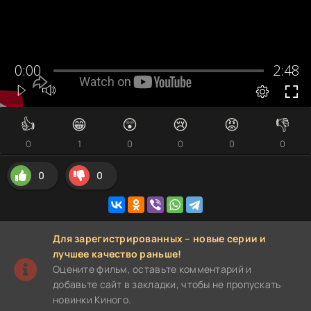
👍
😁
😲
😢
😡
👎
0
1
0
0
0
0
0
0
Для зарегистрированных – новые серии и
лучшее качество раньше!
Оцените фильм, оставьте комментарий и
добавьте сайт в закладки, чтобы не пропускать
новинки Киного.