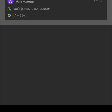
А
Александр
17.11.25
Лучший фильм с петровым
КАМБЭК