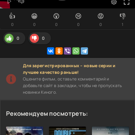
👍
😁
😲
😢
😡
👎
0
0
0
0
0
1
0
0
Для зарегистрированных – новые серии и
лучшее качество раньше!
Оцените фильм, оставьте комментарий и
добавьте сайт в закладки, чтобы не пропускать
новинки Киного.
Рекомендуем посмотреть: