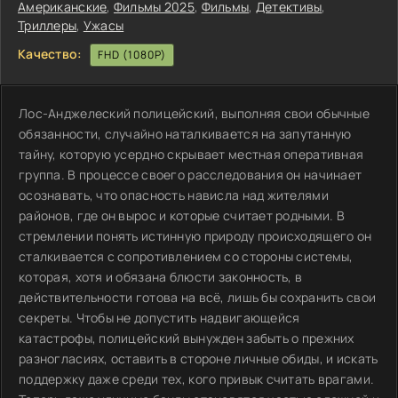
Американские
,
Фильмы 2025
,
Фильмы
,
Детективы
,
Триллеры
,
Ужасы
Качество:
FHD (1080P)
Лос-Анджелеский полицейский, выполняя свои обычные
обязанности, случайно наталкивается на запутанную
тайну, которую усердно скрывает местная оперативная
группа. В процессе своего расследования он начинает
осознавать, что опасность нависла над жителями
районов, где он вырос и которые считает родными. В
стремлении понять истинную природу происходящего он
сталкивается с сопротивлением со стороны системы,
которая, хотя и обязана блюсти законность, в
действительности готова на всё, лишь бы сохранить свои
секреты. Чтобы не допустить надвигающейся
катастрофы, полицейский вынужден забыть о прежних
разногласиях, оставить в стороне личные обиды, и искать
поддержку даже среди тех, кого привык считать врагами.