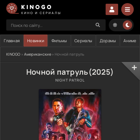
KINOGO
КИНО И СЕРИАЛЫ
Главная
Новинки
Фильмы
Сериалы
Дорамы
Аниме
KINOGO
»
Американские
» Ночной патруль
Ночной патруль(2025)
NIGHT PATROL