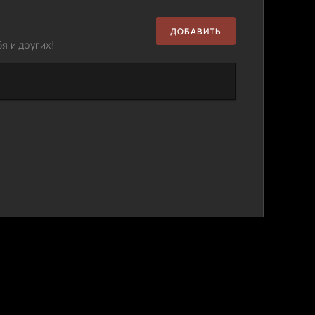
ДОБАВИТЬ
я и других!