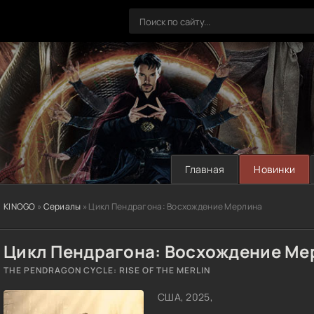
Главная
Новинки
KINOGO
»
Сериалы
» Цикл Пендрагона: Восхождение Мерлина
Цикл Пендрагона: Восхождение Ме
THE PENDRAGON CYCLE: RISE OF THE MERLIN
США, 2025,