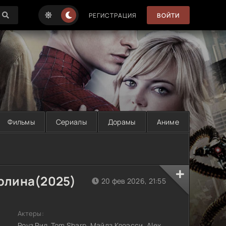
РЕГИСТРАЦИЯ
ВОЙТИ
Фильмы
Сериалы
Дорамы
Аниме
рлина(2025)
20 фев 2026, 21:55
Актеры:
Роуз Рид, Tom Sharp, Майлз Клоэсси, Alex