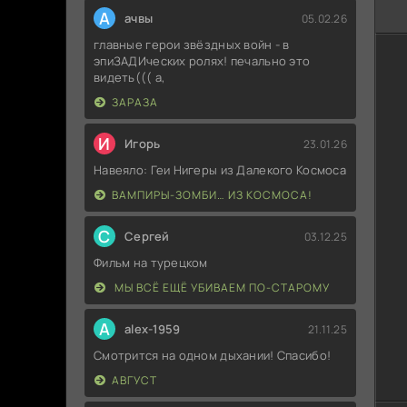
А
ачвы
05.02.26
главные герои звёздных войн - в
эпиЗАДИческих ролях! печально это
видеть((( а,
ЗАРАЗА
И
Игорь
23.01.26
Навеяло: Геи Нигеры из Далекого Космоса
ВАМПИРЫ-ЗОМБИ… ИЗ КОСМОСА!
С
Сергей
03.12.25
Фильм на турецком
МЫ ВСЁ ЕЩЁ УБИВАЕМ ПО-СТАРОМУ
A
alex-1959
21.11.25
Смотрится на одном дыхании! Спасибо!
АВГУСТ