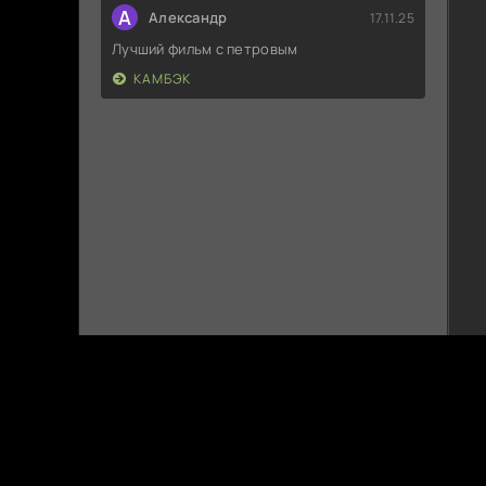
А
Александр
17.11.25
Лучший фильм с петровым
КАМБЭК