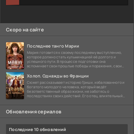
Скоро на сайте
Последнее танго Марии
Мария готовится к своему последнему выступлению,
которое должно стать кульминацией её долгого и
успешного пути. В процессе подготовки она
вспоминает свои прошлые победы и поражения, свои
отношения с
Холоп. Однажды во Франции
Сюжет рассказывает историю Гриши, избалованного и
богатого молодого человека, который ведёт
безответственный образ жизни, не заботясь о
последствиях своих действий. Его отец, влиятельный
бизнесмен,
Обновления сериалов
Последние 10 обновлений