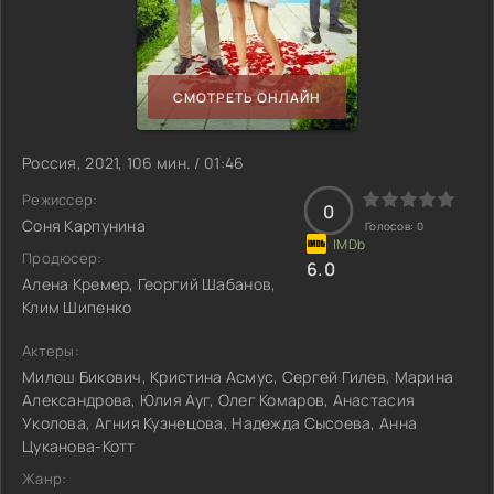
СМОТРЕТЬ ОНЛАЙН
Россия, 2021, 106 мин. / 01:46
Режиссер:
0
Соня Карпунина
Голосов:
0
Продюсер:
6.0
Алена Кремер, Георгий Шабанов,
Клим Шипенко
Актеры:
Милош Бикович, Кристина Асмус, Сергей Гилев, Марина
Александрова, Юлия Ауг, Олег Комаров, Анастасия
Уколова, Агния Кузнецова, Надежда Сысоева, Анна
Цуканова-Котт
Жанр: