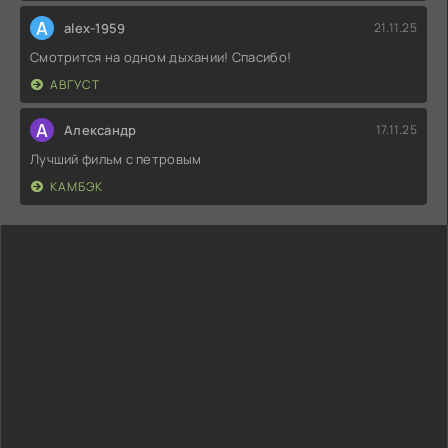
A
alex-1959
21.11.25
Смотрится на одном дыхании! Спасибо!
АВГУСТ
А
Александр
17.11.25
Лучший фильм с петровым
КАМБЭК