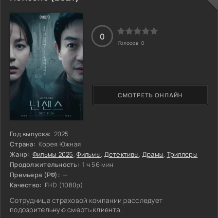
0
Голосов:
0
СМОТРЕТЬ ОНЛАЙН
Год выпуска:
2025
Страна:
Корея Южная
Жанр:
Фильмы 2025
,
Фильмы
,
Детективы
,
Драмы
,
Триллеры
Продолжительность:
1 ч 56 мин
Премьера (РФ):
—
Качество:
FHD (1080p)
Сотрудница страховой компании расследует
подозрительную смерть клиента.