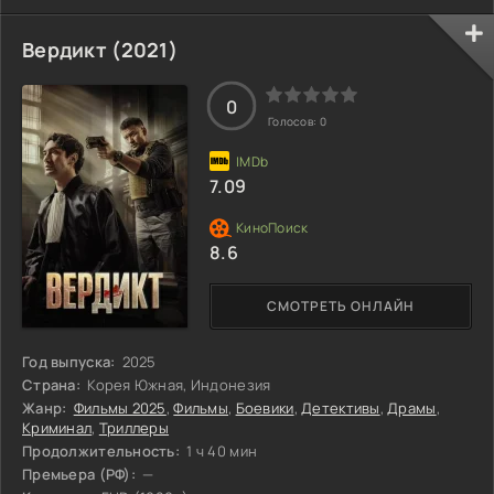
Вердикт (2021)
0
Голосов:
0
7.09
8.6
СМОТРЕТЬ ОНЛАЙН
Год выпуска:
2025
Страна:
Корея Южная, Индонезия
Жанр:
Фильмы 2025
,
Фильмы
,
Боевики
,
Детективы
,
Драмы
,
Криминал
,
Триллеры
Продолжительность:
1 ч 40 мин
Премьера (РФ):
—