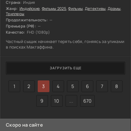
Страна:
Индия
Жанр:
Индийские
,
Фильмы 2025
,
Фильмы
,
Детективы
,
Драмы
,
Триллеры
Продолжительность:
—
Премьера (РФ):
—
Качество:
FHD (1080p)
Частный сыщик начинает терять себя, гоняясь за уликами
в поисках Макгаффина.
ЗАГРУЗИТЬ ЕЩЕ
1
2
3
4
5
6
7
8
9
10
...
670
Скоро на сайте