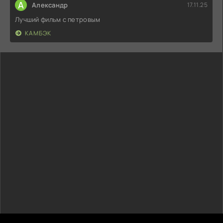
А
Александр
17.11.25
Лучший фильм с петровым
КАМБЭК