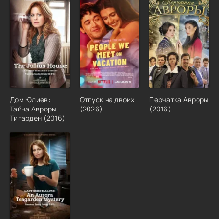
Дом Юлиев:
Отпуск на двоих
Перчатка Авроры
Тайна Авроры
(2026)
(2016)
Тигарден (2016)