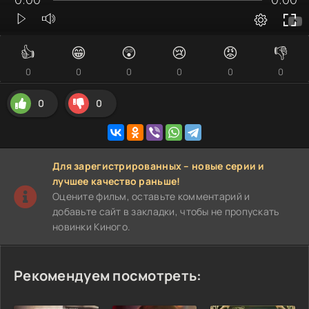
👍
😁
😲
😢
😡
👎
0
0
0
0
0
0
0
0
Для зарегистрированных – новые серии и
лучшее качество раньше!
Оцените фильм, оставьте комментарий и
добавьте сайт в закладки, чтобы не пропускать
новинки Киного.
Рекомендуем посмотреть: