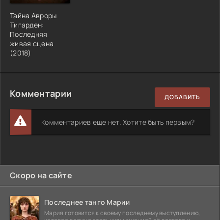
Тайна Авроры
Тигарден:
Последняя
живая сцена
(2018)
Комментарии
ДОБАВИТЬ
Комментариев еще нет. Хотите быть первым?
Скоро на сайте
Последнее танго Марии
Мария готовится к своему последнему выступлению,