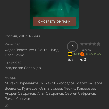
СМОТРЕТЬ ОНЛАЙН
Россия, 2007, 48 мин
Режиссер:
0
Фёдор Торстенсен, Ольга Шмид,
Голосов:
0
Олег Чаурс
5.6
4.0
Продюсер:
Владислав Северцев
Актеры:
Михаил Пореченков, Михаил Виноградов, Марат Башаров,
Всеволод Кузнецов, Ольга Бузова, Леонид Коновалов,
Андрей Сафронов, Илья Сафронов, Сергей Сафронов,
Роман Сеньков
Жанр: