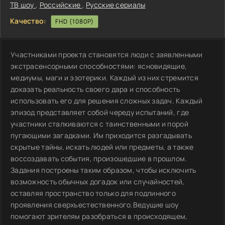
ТВ шоу
,
Российские
,
Русские сериалы
Качество:
FHD (1080P)
Участниками проекта становятся люди с заявленными
экстрасенсорными способностями: ясновидящие,
медиумы, маги и эзотерики. Каждый из них стремится
доказать реальность своего дара и способность
использовать его для решения сложных задач. Каждый
эпизод представляет собой череду испытаний, где
участники сталкиваются с таинственными и порой
пугающими загадками. Им приходится разгадывать
скрытые тайны, искать людей или предметы, а также
воссоздавать события, произошедшие в прошлом.
Задания построены таким образом, чтобы исключить
возможность обычных догадок или случайностей,
оставляя пространство только для подлинного
проявления сверхъестественного.Ведущие шоу
помогают зрителям разобраться в происходящем,