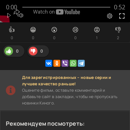
👍
😁
😲
😢
😡
👎
0
0
0
0
1
2
0
0
Для зарегистрированных – новые серии и
лучшее качество раньше!
Оцените фильм, оставьте комментарий и
добавьте сайт в закладки, чтобы не пропускать
новинки Киного.
Рекомендуем посмотреть: